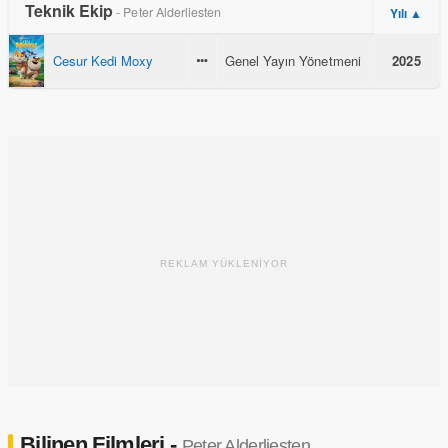
Teknik Ekip
- Peter Alderliesten
Yılı ▲
Cesur Kedi Moxy
Genel Yayın Yönetmeni
2025
REKLAM YÜKLENİYOR
Bilinen Filmleri -
Peter Alderliesten