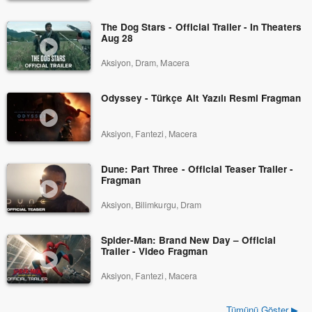
The Dog Stars - Official Trailer - In Theaters
Aug 28
Aksiyon, Dram, Macera
Odyssey - Türkçe Alt Yazılı Resmi Fragman
Aksiyon, Fantezi, Macera
Dune: Part Three - Official Teaser Trailer -
Fragman
Aksiyon, Bilimkurgu, Dram
Spider-Man: Brand New Day – Official
Trailer - Video Fragman
Aksiyon, Fantezi, Macera
Tümünü Göster ▶