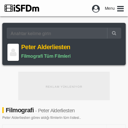
Menu
Peter Alderliesten
Filmografi Tüm Filmleri
REKLAM YÜKLENİYOR
Filmografi
- Peter Alderliesten
Peter Alderliesten görev aldığı filmlerin tüm listesi..