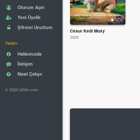
Oturum Açın
Yeni Üyelik
Şifremi Unuttum
Cesur Kedi Moxy
2025
Yardım
Hakkımızda
İletişim
Nasıl Çalışır
© 2020 isfdm.com