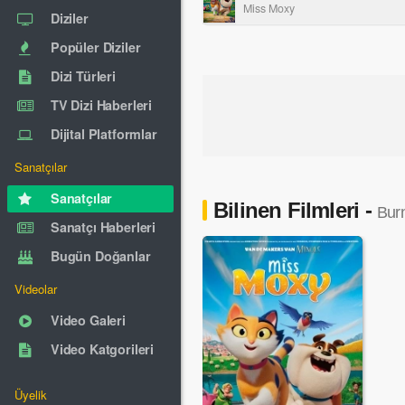
Miss Moxy
Diziler
Popüler Diziler
Dizi Türleri
TV Dizi Haberleri
Dijital Platformlar
Sanatçılar
Sanatçılar
Bilinen Filmleri -
Bur
Sanatçı Haberleri
Bugün Doğanlar
Videolar
Video Galeri
Video Katgorileri
Üyelik