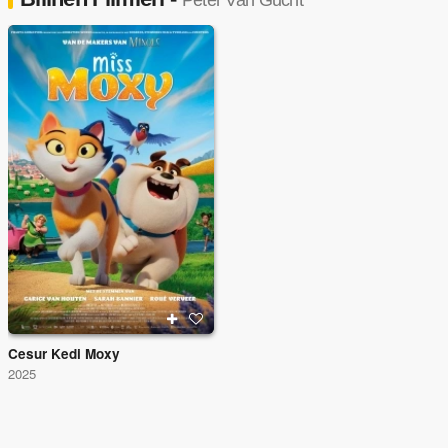
Peter Van Gucht
Cesur Kedi Moxy
2025