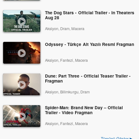
The Dog Stars - Official Trailer - In Theaters
Aug 28
Aksiyon, Dram, Macera
Odyssey - Türkçe Alt Yazılı Resmi Fragman
Aksiyon, Fantezi, Macera
Dune: Part Three - Official Teaser Trailer -
Fragman
Aksiyon, Bilimkurgu, Dram
Spider-Man: Brand New Day – Official
Trailer - Video Fragman
Aksiyon, Fantezi, Macera
Tümünü Göster ▶