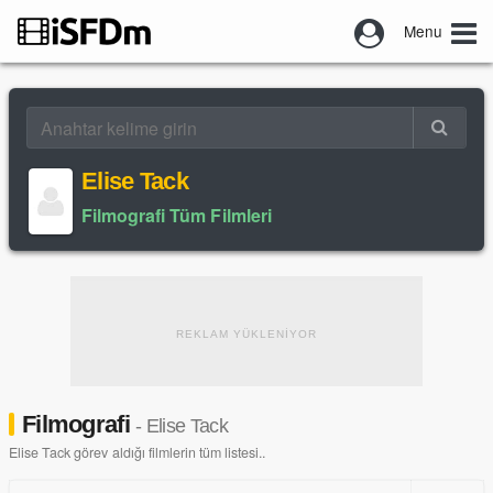
Menu
Elise Tack
Filmografi Tüm Filmleri
REKLAM YÜKLENİYOR
Filmografi
- Elise Tack
Elise Tack görev aldığı filmlerin tüm listesi..