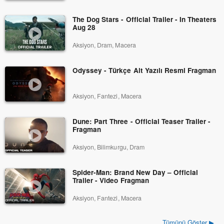
The Dog Stars - Official Trailer - In Theaters
Aug 28
Aksiyon, Dram, Macera
Odyssey - Türkçe Alt Yazılı Resmi Fragman
Aksiyon, Fantezi, Macera
Dune: Part Three - Official Teaser Trailer -
Fragman
Aksiyon, Bilimkurgu, Dram
Spider-Man: Brand New Day – Official
Trailer - Video Fragman
Aksiyon, Fantezi, Macera
Tümünü Göster ▶