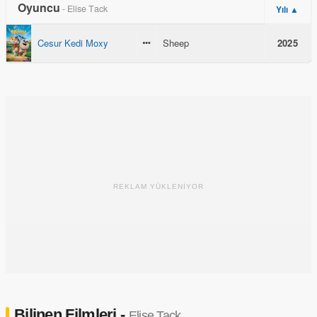
Oyuncu
- Elise Tack
Yılı ▲
Cesur Kedi Moxy
Sheep
2025
REKLAM YÜKLENİYOR
Bilinen Filmleri -
Elise Tack