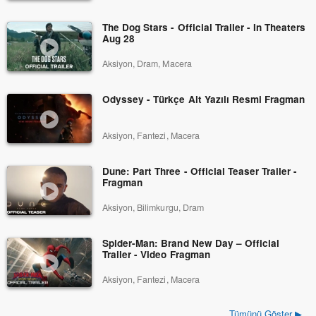
The Dog Stars - Official Trailer - In Theaters
Aug 28
Aksiyon, Dram, Macera
Odyssey - Türkçe Alt Yazılı Resmi Fragman
Aksiyon, Fantezi, Macera
Dune: Part Three - Official Teaser Trailer -
Fragman
Aksiyon, Bilimkurgu, Dram
Spider-Man: Brand New Day – Official
Trailer - Video Fragman
Aksiyon, Fantezi, Macera
Tümünü Göster ▶