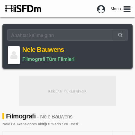
Menu
Nele Bauwens
Filmografi Tüm Filmleri
REKLAM YÜKLENİYOR
Filmografi
- Nele Bauwens
Nele Bauwens görev aldığı filmlerin tüm listesi..