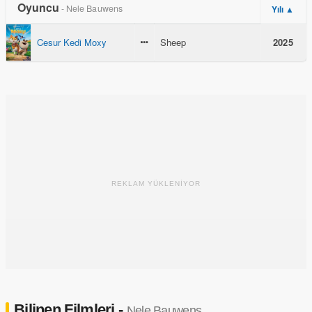
Oyuncu
- Nele Bauwens
Yılı ▲
Cesur Kedi Moxy
Sheep
2025
REKLAM YÜKLENİYOR
Bilinen Filmleri -
Nele Bauwens