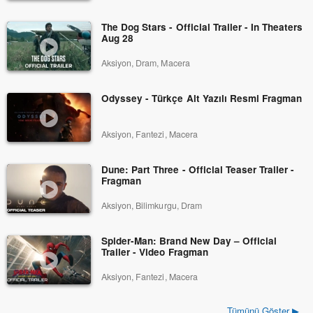
The Dog Stars - Official Trailer - In Theaters
Aug 28
Aksiyon, Dram, Macera
Odyssey - Türkçe Alt Yazılı Resmi Fragman
Aksiyon, Fantezi, Macera
Dune: Part Three - Official Teaser Trailer -
Fragman
Aksiyon, Bilimkurgu, Dram
Spider-Man: Brand New Day – Official
Trailer - Video Fragman
Aksiyon, Fantezi, Macera
Tümünü Göster ▶