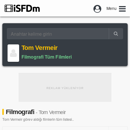
Menu
Tom Vermeir
Filmografi Tüm Filmleri
REKLAM YÜKLENİYOR
Filmografi
- Tom Vermeir
Tom Vermeir görev aldığı filmlerin tüm listesi..