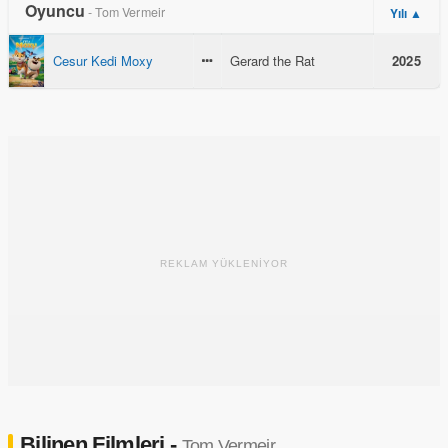
Oyuncu
- Tom Vermeir
Yılı ▲
Cesur Kedi Moxy
Gerard the Rat
2025
REKLAM YÜKLENİYOR
Bilinen Filmleri -
Tom Vermeir