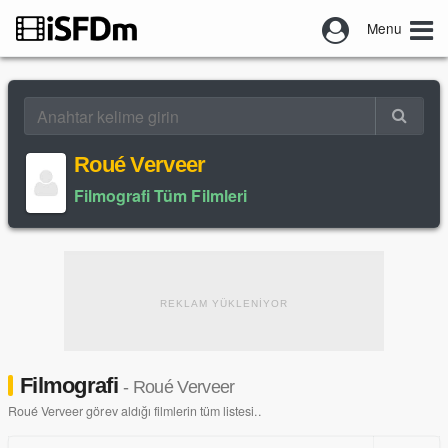
Menu
Roué Verveer
Filmografi Tüm Filmleri
REKLAM YÜKLENİYOR
Filmografi
- Roué Verveer
Roué Verveer görev aldığı filmlerin tüm listesi..