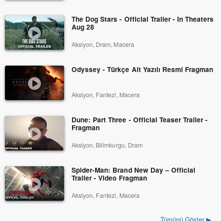
The Dog Stars - Official Trailer - In Theaters
Aug 28
Aksiyon, Dram, Macera
Odyssey - Türkçe Alt Yazılı Resmi Fragman
Aksiyon, Fantezi, Macera
Dune: Part Three - Official Teaser Trailer -
Fragman
Aksiyon, Bilimkurgu, Dram
Spider-Man: Brand New Day – Official
Trailer - Video Fragman
Aksiyon, Fantezi, Macera
Tümünü Göster ▶