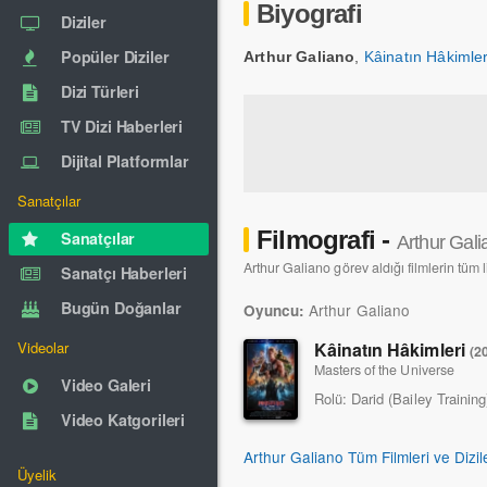
Biyografi
Diziler
Popüler Diziler
Arthur Galiano
,
Kâinatın Hâkimler
Dizi Türleri
TV Dizi Haberleri
Dijital Platformlar
Sanatçılar
Filmografi -
Sanatçılar
Arthur Gali
Arthur Galiano görev aldığı filmlerin tüm l
Sanatçı Haberleri
Bugün Doğanlar
Arthur Galiano
Oyuncu:
Kâinatın Hâkimleri
Videolar
(2
Masters of the Universe
Video Galeri
Rolü:
Darid (Bailey Training
Video Katgorileri
Arthur Galiano Tüm Filmleri ve Dizil
Üyelik