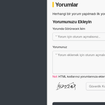
Yorumlar
Herhangi bir yorum yapılmadı ilk yo
Yorumunuzu Ekleyin
Yorumda Görünecek İsim
Yorumunuz
Not:
HTML kodlarınız yorumlarınıza ekle