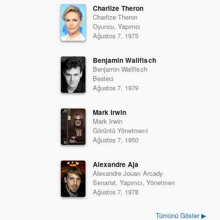
Charlize Theron
Charlize Theron
Oyuncu, Yapımcı
Ağustos 7, 1975
Benjamin Wallfisch
Benjamin Wallfisch
Besteci
Ağustos 7, 1979
Mark Irwin
Mark Irwin
Görüntü Yönetmeni
Ağustos 7, 1950
Alexandre Aja
Alexandre Jouan Arcady
Senarist, Yapımcı, Yönetmen
Ağustos 7, 1978
Tümünü Göster ▶