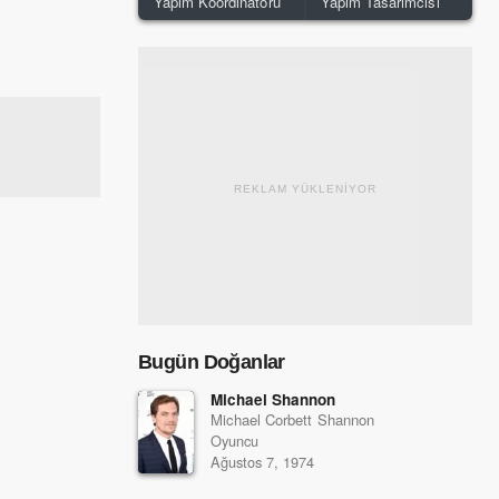
Yapım Koordinatörü
Yapım Tasarımcısı
REKLAM YÜKLENİYOR
Bugün Doğanlar
Michael Shannon
Michael Corbett Shannon
Oyuncu
Ağustos 7, 1974