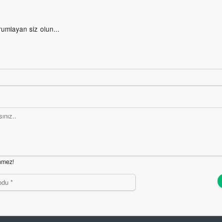
rumlayan siz olun...
nmez!