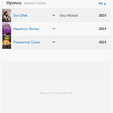
Oyuncu
- Sebnem Özinal
Yılı ▲
Son Dilek
Okul Müdürü
2025
Hayatımız Roman
2024
Paranormal Cuma
2024
REKLAM YÜKLENİYOR