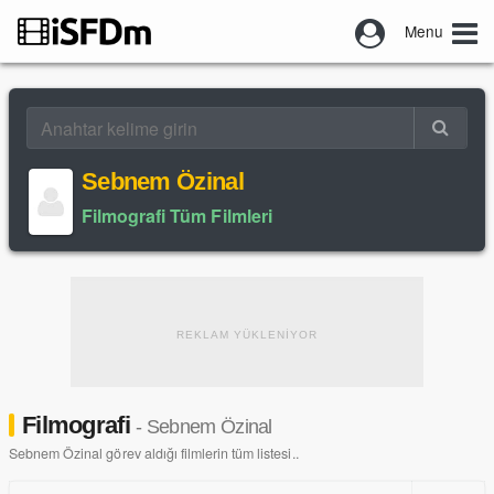
Menu
Sebnem Özinal
Filmografi Tüm Filmleri
REKLAM YÜKLENİYOR
Filmografi
- Sebnem Özinal
Sebnem Özinal görev aldığı filmlerin tüm listesi..