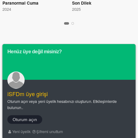
Paranormal Cuma
Son Dilek
2024
2025
Henüz üye değil misiniz?
iSFDm üye girişi
Oturum açın veya yeni üyelik hesabınızı oluşturun. Etkileşimlerde
bulunun..
Oturum açın
Yeni üyelik
Şifremi unuttum