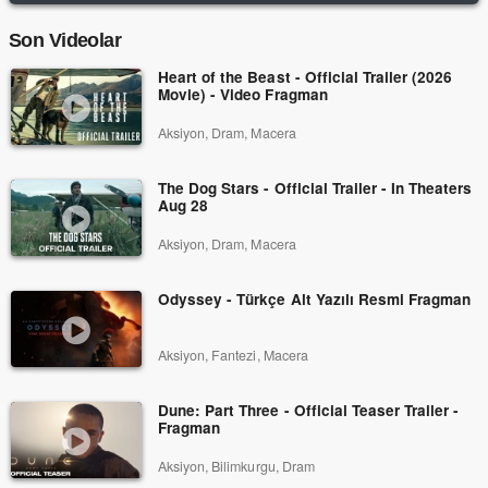
Son Videolar
Heart of the Beast - Official Trailer (2026
Movie) - Video Fragman
Aksiyon, Dram, Macera
The Dog Stars - Official Trailer - In Theaters
Aug 28
Aksiyon, Dram, Macera
Odyssey - Türkçe Alt Yazılı Resmi Fragman
Aksiyon, Fantezi, Macera
Dune: Part Three - Official Teaser Trailer -
Fragman
Aksiyon, Bilimkurgu, Dram