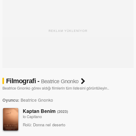
REKLAM YÜKLENİYOR
Filmografi -
Beatrice Gnonko
Beatrice Gnonko görev aldığı filmlerin tüm listesini görüntüleyin..
Beatrice Gnonko
Oyuncu:
Kaptan Benim
(2023)
Io Capitano
Rolü:
Donna nel deserto