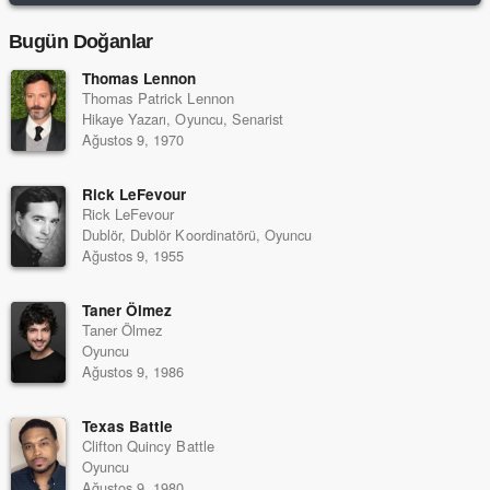
Bugün Doğanlar
Thomas Lennon
Thomas Patrick Lennon
Hikaye Yazarı, Oyuncu, Senarist
Ağustos 9, 1970
Rick LeFevour
Rick LeFevour
Dublör, Dublör Koordinatörü, Oyuncu
Ağustos 9, 1955
Taner Ölmez
Taner Ölmez
Oyuncu
Ağustos 9, 1986
Texas Battle
Clifton Quincy Battle
Oyuncu
Ağustos 9, 1980