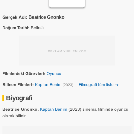
Gerçek Adı:
Beatrice Gnonko
Belirsiz
Doğum Tarihi:
REKLAM YÜKLENİYOR
Oyuncu
Filmlerdeki Görevleri:
Kaptan Benim
|
Filmografi tüm liste ➔
Bilinen Filmleri:
(2023)
Biyografi
Beatrice Gnonko
,
Kaptan Benim
(2023) sinema filminde oyuncu
olarak bilinir.