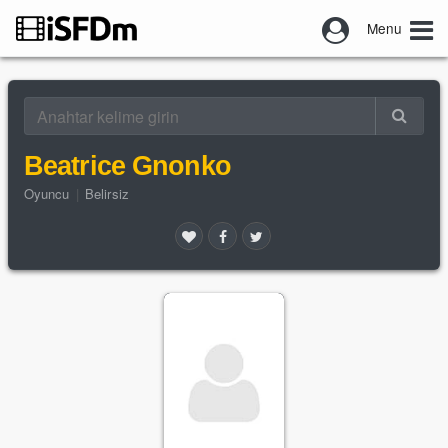
Menu
Beatrice Gnonko
Oyuncu
|
Belirsiz