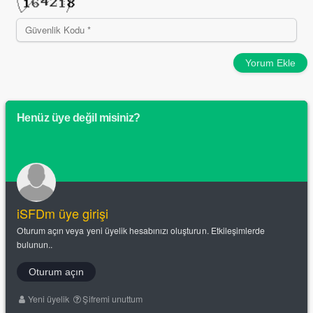
Yorum Ekle
Henüz üye değil misiniz?
iSFDm üye girişi
Oturum açın veya yeni üyelik hesabınızı oluşturun. Etkileşimlerde
bulunun..
Oturum açın
Yeni üyelik
Şifremi unuttum