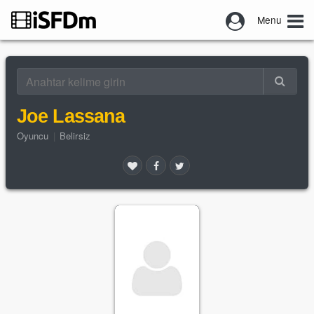
Menu
Joe Lassana
Oyuncu
|
Belirsiz