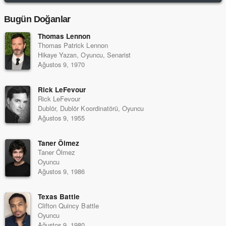
Bugün Doğanlar
Thomas Lennon
Thomas Patrick Lennon
Hikaye Yazarı, Oyuncu, Senarist
Ağustos 9, 1970
Rick LeFevour
Rick LeFevour
Dublör, Dublör Koordinatörü, Oyuncu
Ağustos 9, 1955
Taner Ölmez
Taner Ölmez
Oyuncu
Ağustos 9, 1986
Texas Battle
Clifton Quincy Battle
Oyuncu
Ağustos 9, 1980