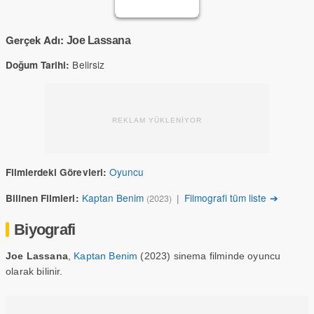
Gerçek Adı:
Joe Lassana
Belirsiz
Doğum Tarihi:
REKLAM YÜKLENİYOR
Oyuncu
Filmlerdeki Görevleri:
Kaptan Benim
|
Filmografi tüm liste ➔
Bilinen Filmleri:
(2023)
Biyografi
Joe Lassana
,
Kaptan Benim
(2023) sinema filminde oyuncu
olarak bilinir.