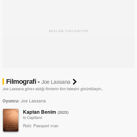
REKLAM YÜKLENİYOR
Filmografi -
Joe Lassana
Joe Lassana görev aldığı filmlerin tüm listesini görüntüleyin..
Joe Lassana
Oyuncu:
Kaptan Benim
(2023)
Io Capitano
Rolü:
Passport man