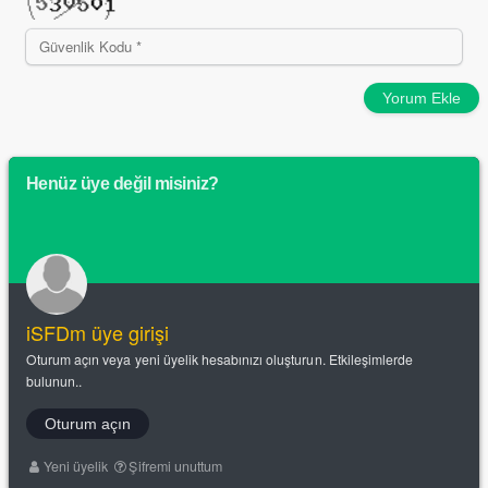
Yorum Ekle
Henüz üye değil misiniz?
iSFDm üye girişi
Oturum açın veya yeni üyelik hesabınızı oluşturun. Etkileşimlerde
bulunun..
Oturum açın
Yeni üyelik
Şifremi unuttum