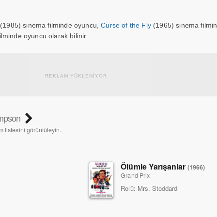
(1985) sinema filminde oyuncu,
Curse of the Fly
(1965) sinema filmi
lminde oyuncu olarak bilinir.
REKLAM YÜKLENİYOR
mpson
 listesini görüntüleyin..
Ölümle Yarışanlar
(1966)
Grand Prix
Rolü:
Mrs. Stoddard