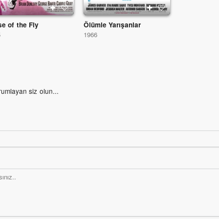
e of the Fly
Ölümle Yarışanlar
5
1966
rumlayan siz olun...