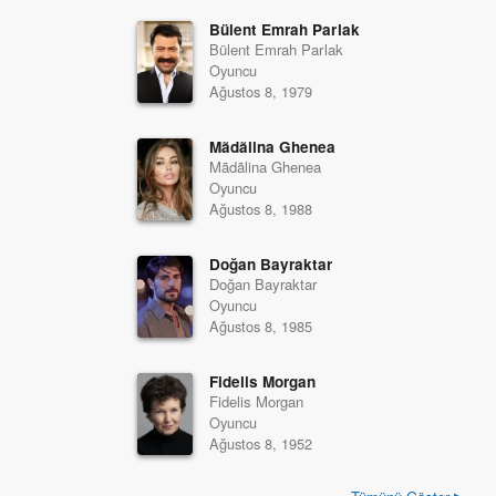
Bülent Emrah Parlak
Bülent Emrah Parlak
Oyuncu
Ağustos 8, 1979
Mãdãlina Ghenea
Mãdãlina Ghenea
Oyuncu
Ağustos 8, 1988
Doğan Bayraktar
Doğan Bayraktar
Oyuncu
Ağustos 8, 1985
Fidelis Morgan
Fidelis Morgan
Oyuncu
Ağustos 8, 1952