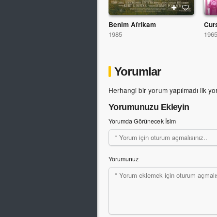
Benim Afrikam
Curs
1985
196
Yorumlar
Herhangi bir yorum yapılmadı ilk yo
Yorumunuzu Ekleyin
Yorumda Görünecek İsim
Yorumunuz