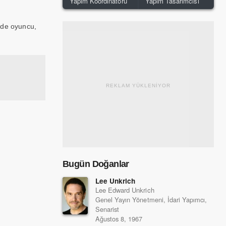
Yapım Koordinatörü
Yapım Tasarımcısı
nde oyuncu,
REKLAM YÜKLENİYOR
Bugün Doğanlar
Lee Unkrich
Lee Edward Unkrich
Genel Yayın Yönetmeni, İdari Yapımcı,
Senarist
Ağustos 8, 1967