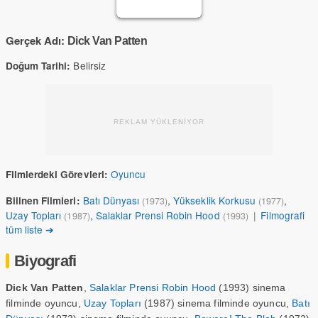
Gerçek Adı:
Dick Van Patten
Belirsiz
Doğum Tarihi:
REKLAM YÜKLENİYOR
Oyuncu
Filmlerdeki Görevleri:
Batı Dünyası
,
Yükseklik Korkusu
,
Bilinen Filmleri:
(1973)
(1977)
Uzay Topları
,
Salaklar Prensi Robin Hood
|
Filmografi
(1987)
(1993)
tüm liste ➔
Biyografi
Dick Van Patten
,
Salaklar Prensi Robin Hood
(1993) sinema
filminde oyuncu,
Uzay Topları
(1987) sinema filminde oyuncu,
Batı