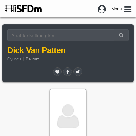
Menu
Dick Van Patten
Oyuncu
|
Belirsiz