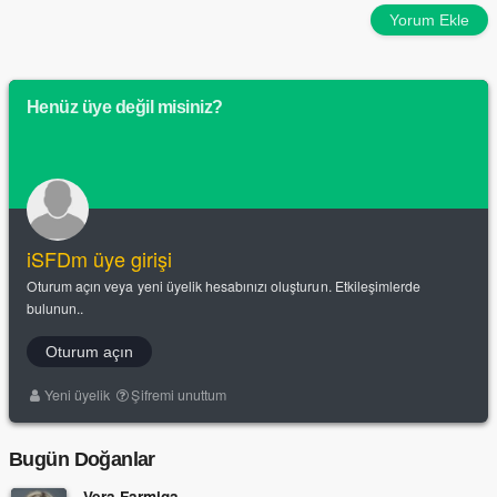
Yorum Ekle
Henüz üye değil misiniz?
iSFDm üye girişi
Oturum açın veya yeni üyelik hesabınızı oluşturun. Etkileşimlerde
bulunun..
Oturum açın
Yeni üyelik
Şifremi unuttum
Bugün Doğanlar
Vera Farmiga