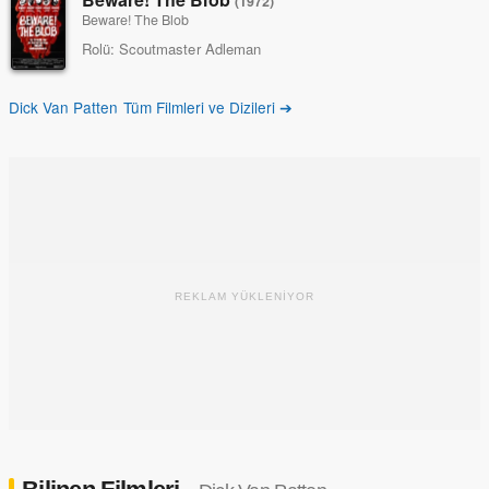
(1972)
Beware! The Blob
Rolü:
Scoutmaster Adleman
Dick Van Patten Tüm Filmleri ve Dizileri ➔
REKLAM YÜKLENİYOR