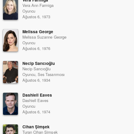
Vera Ann Farmiga
Oyuncu
Ağustos 6, 1973
Melissa George
Melissa Suzanne George
Oyuncu
Ağustos 6, 1976
Necip Sarıcıoğlu
Necip Sarıcıoğlu
Oyuncu, Ses Tasarımcısı
Ağustos 6, 1934
Dashiell Eaves
Dashiell Eaves
Oyuncu
Ağustos 6, 1974
Cihan Şimşek
Turan Cihan Şimşek