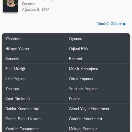
Oyuncu
Ağustos 6, 1992
Tümünü Göster ▶
Yönetmen
Oyuncu
Hikaye Yazarı
Orjinal Fikir
Senarist
Besteci
Film Müziği
Müzik Montajcısı
İdari Yapımcı
Ortak Yapımcı
Yapımcı
Yardımcı Yapımcı
Cast Direktörü
Dublör
Dublör Koordinatörü
Genel Yayın Yönetmeni
Görsel Efekt Uzmanı
Görüntü Yönetmeni
Kostüm Tasarımcısı
Makyaj Sanatçısı