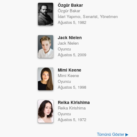
Özgür Bakar
Özgür Bakar
İdari Yapımcı, Senarist, Yönetmen
Ağustos 5, 1982
Jack Nielen
Jack Nielen
Oyuncu
Ağustos 5, 2009
Mimi Keene
Mimi Keene
Oyuncu
Ağustos 5, 1998
Reika Kirishima
Reika Kirishima
Oyuncu
Ağustos 5, 1972
Tümünü Göster ▶