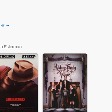
leri ➔
ra Esterman