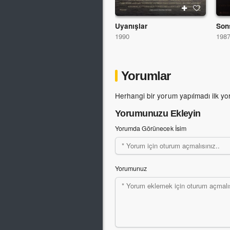
Uyanışlar
Son
1990
198
Yorumlar
Herhangi bir yorum yapılmadı ilk yo
Yorumunuzu Ekleyin
Yorumda Görünecek İsim
Yorumunuz