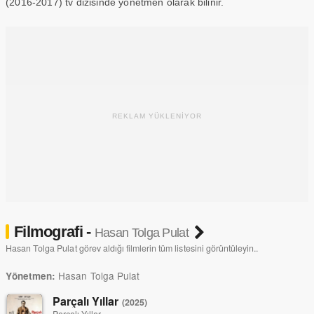
(2016-2017) tv dizisinde yönetmen olarak bilinir.
REKLAM YÜKLENİYOR
Filmografi -
Hasan Tolga Pulat
Hasan Tolga Pulat görev aldığı filmlerin tüm listesini görüntüleyin..
Hasan Tolga Pulat
Yönetmen:
Parçalı Yıllar
(2025)
Parçalı Yıllar