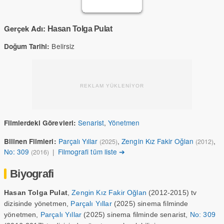
Gerçek Adı:
Hasan Tolga Pulat
Belirsiz
Doğum Tarihi:
REKLAM YÜKLENİYOR
Senarist
,
Yönetmen
Filmlerdeki Görevleri:
Parçalı Yıllar
,
Zengin Kız Fakir Oğlan
,
Bilinen Filmleri:
(2025)
(2012)
No: 309
|
Filmografi tüm liste ➔
(2016)
Biyografi
Hasan Tolga Pulat
,
Zengin Kız Fakir Oğlan
(2012-2015) tv
dizisinde yönetmen,
Parçalı Yıllar
(2025) sinema filminde
yönetmen,
Parçalı Yıllar
(2025) sinema filminde senarist,
No: 309