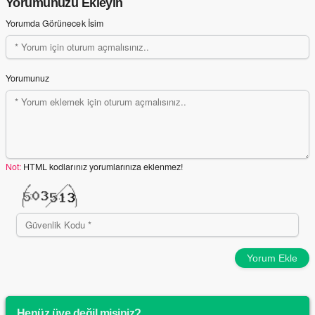
Yorumunuzu Ekleyin
Yorumda Görünecek İsim
Yorumunuz
Not:
HTML kodlarınız yorumlarınıza eklenmez!
Yorum Ekle
Henüz üye değil misiniz?