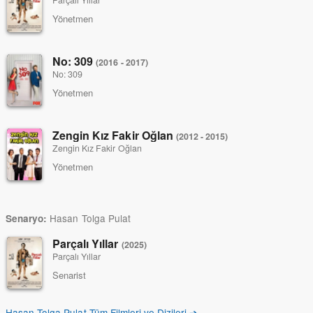
Yönetmen
No: 309
(2016 - 2017)
No: 309
Yönetmen
Zengin Kız Fakir Oğlan
(2012 - 2015)
Zengin Kız Fakir Oğlan
Yönetmen
Hasan Tolga Pulat
Senaryo:
Parçalı Yıllar
(2025)
Parçalı Yıllar
Senarist
Hasan Tolga Pulat Tüm Filmleri ve Dizileri ➔