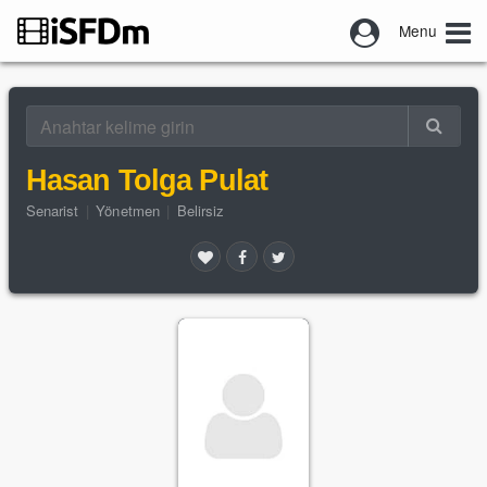
Menu
Hasan Tolga Pulat
Senarist
|
Yönetmen
|
Belirsiz