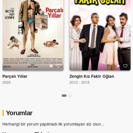
Parçalı Yıllar
Zengin Kız Fakir Oğlan
2025
2012 - 2015
Yorumlar
Herhangi bir yorum yapılmadı ilk yorumlayan siz olun...