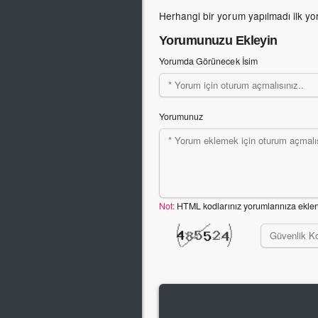
Herhangi bir yorum yapılmadı ilk yo
Yorumunuzu Ekleyin
Yorumda Görünecek İsim
Yorumunuz
Not:
HTML kodlarınız yorumlarınıza ekle