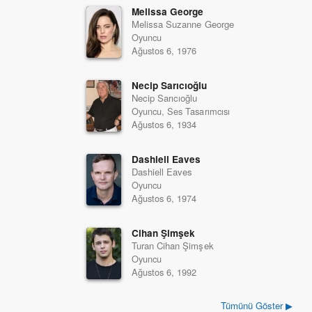
Melissa George
Melissa Suzanne George
Oyuncu
Ağustos 6, 1976
Necip Sarıcıoğlu
Necip Sarıcıoğlu
Oyuncu, Ses Tasarımcısı
Ağustos 6, 1934
Dashiell Eaves
Dashiell Eaves
Oyuncu
Ağustos 6, 1974
Cihan Şimşek
Turan Cihan Şimşek
Oyuncu
Ağustos 6, 1992
Tümünü Göster ▶