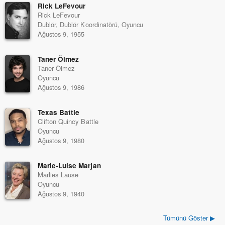
Rick LeFevour
Rick LeFevour
Dublör, Dublör Koordinatörü, Oyuncu
Ağustos 9, 1955
Taner Ölmez
Taner Ölmez
Oyuncu
Ağustos 9, 1986
Texas Battle
Clifton Quincy Battle
Oyuncu
Ağustos 9, 1980
Marie-Luise Marjan
Marlies Lause
Oyuncu
Ağustos 9, 1940
Tümünü Göster ▶