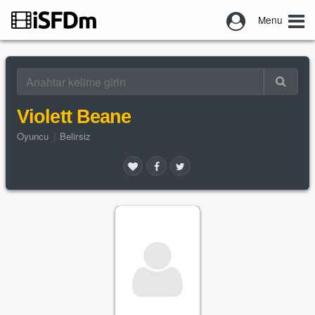
Menu
Violett Beane
Oyuncu
|
Belirsiz