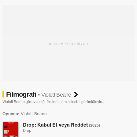
REKLAM YÜKLENİYOR
Filmografi -
Violett Beane
Violett Beane görev aldığı filmlerin tüm listesini görüntüleyin..
Violett Beane
Oyuncu:
Drop: Kabul Et veya Reddet
(2025)
Drop