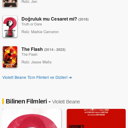
Rolü:
Jen
Doğruluk mu Cesaret mi?
(2018)
Truth or Dare
Rolü:
Markie Cameron
The Flash
(2014 - 2023)
The Flash
Rolü:
Jesse Wells
Violett Beane Tüm Filmleri ve Dizileri ➔
Bilinen Filmleri -
Violett Beane