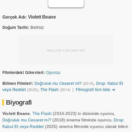
Gerçek Adı:
Violett Beane
Belirsiz
Doğum Tarihi:
REKLAM YÜKLENİYOR
Oyuncu
Filmlerdeki Görevleri:
Doğruluk mu Cesaret mi?
,
Drop: Kabul Et
Bilinen Filmleri:
(2018)
veya Reddet
,
The Flash
|
Filmografi tüm liste ➔
(2025)
(2014)
Biyografi
Violett Beane
,
The Flash
(2014-2023) tv dizisinde oyuncu,
Doğruluk mu Cesaret mi?
(2018) sinema filminde oyuncu,
Drop:
Kabul Et veya Reddet
(2025) sinema filminde oyuncu olarak bilinir.