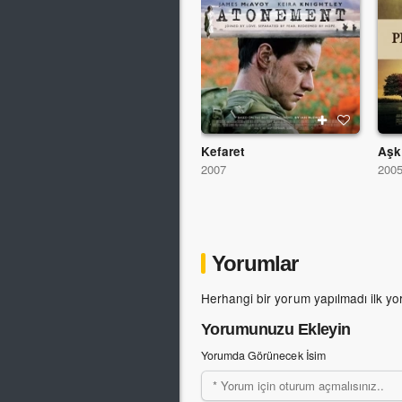
Kefaret
Aşk
2007
200
Yorumlar
Herhangi bir yorum yapılmadı ilk yo
Yorumunuzu Ekleyin
Yorumda Görünecek İsim