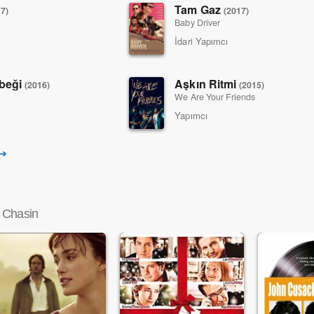
Tam Gaz
7)
(2017)
Baby Driver
İdari Yapımcı
ebeği
Aşkın Ritmi
(2016)
(2015)
We Are Your Friends
Yapımcı
 ➔
 Chasin