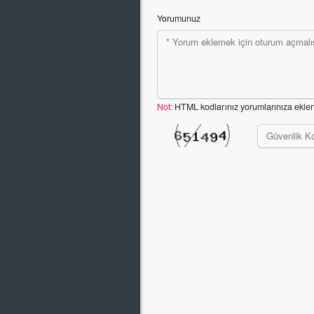
Yorumunuz
Not:
HTML kodlarınız yorumlarınıza ekle