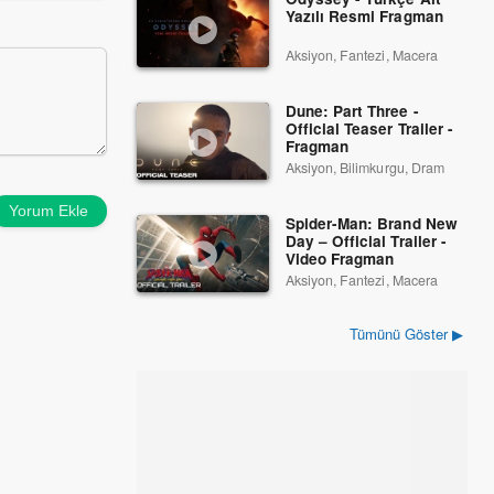
Yazılı Resmi Fragman
Aksiyon, Fantezi, Macera
Dune: Part Three -
Official Teaser Trailer -
Fragman
Aksiyon, Bilimkurgu, Dram
Yorum Ekle
Spider-Man: Brand New
Day – Official Trailer -
Video Fragman
Aksiyon, Fantezi, Macera
Tümünü Göster ▶