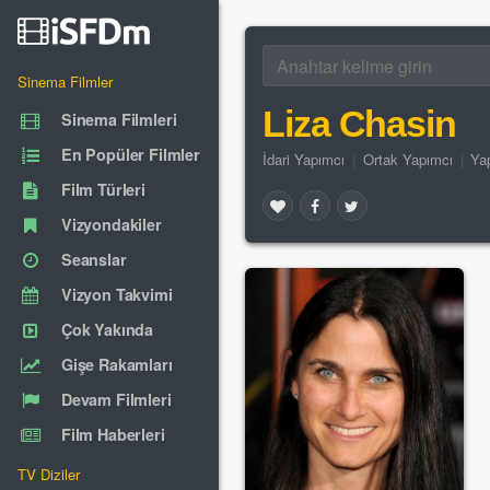
Sinema Filmler
Liza Chasin
Sinema Filmleri
En Popüler Filmler
İdari Yapımcı
|
Ortak Yapımcı
|
Ya
Film Türleri
Vizyondakiler
Seanslar
Vizyon Takvimi
Çok Yakında
Gişe Rakamları
Devam Filmleri
Film Haberleri
TV Diziler