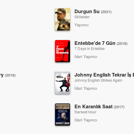
Durgun Su
(2021)
Stillwater
Yapımcı
Entebbe'de 7 Gün
(2018)
7 Days in Entebbe
İdari Yapımcı
ry
Johnny English Tekrar İş
(2018)
Johnny English Strikes Again
İdari Yapımcı
En Karanlık Saat
(2017)
Darkest Hour
İdari Yapımcı