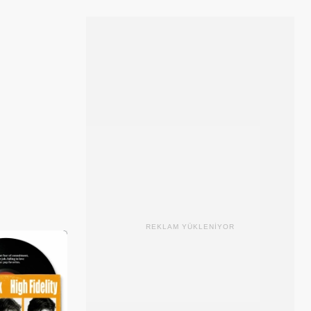
REKLAM YÜKLENİYOR