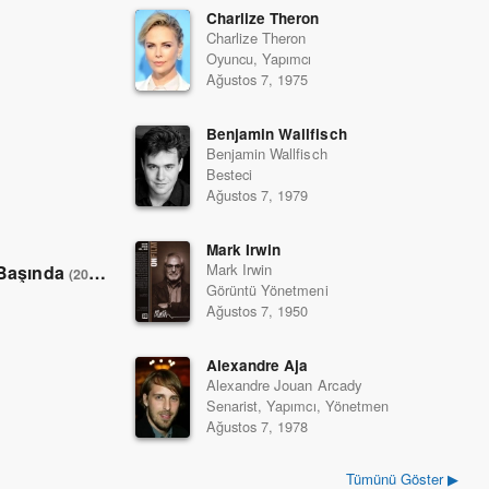
Charlize Theron
Charlize Theron
Oyuncu, Yapımcı
Ağustos 7, 1975
Benjamin Wallfisch
Benjamin Wallfisch
Besteci
Ağustos 7, 1979
Mark Irwin
Mark Irwin
 Başında
(2018)
Görüntü Yönetmeni
Ağustos 7, 1950
Alexandre Aja
Alexandre Jouan Arcady
Senarist, Yapımcı, Yönetmen
Ağustos 7, 1978
Tümünü Göster ▶