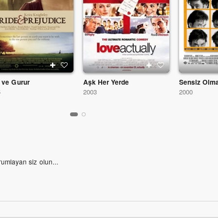
 ve Gurur
Aşk Her Yerde
Sensiz Olm
5
2003
2000
rumlayan siz olun...