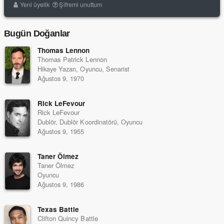
Yeni üyelik
Şifremi unuttum
Bugün Doğanlar
Thomas Lennon
Thomas Patrick Lennon
Hikaye Yazarı, Oyuncu, Senarist
Ağustos 9, 1970
Rick LeFevour
Rick LeFevour
Dublör, Dublör Koordinatörü, Oyuncu
Ağustos 9, 1955
Taner Ölmez
Taner Ölmez
Oyuncu
Ağustos 9, 1986
Texas Battle
Clifton Quincy Battle