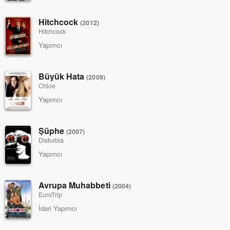
Hitchcock
(2012)
Hitchcock
Yapımcı
Büyük Hata
(2009)
Chloe
Yapımcı
Şüphe
(2007)
Disturbia
Yapımcı
Avrupa Muhabbeti
(2004)
EuroTrip
İdari Yapımcı