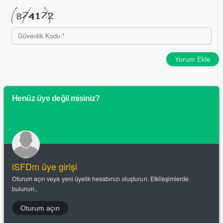
Yorum Ekle
Henüz üye değil misiniz?
iSFDm üye girişi
Oturum açın veya yeni üyelik hesabınızı oluşturun. Etkileşimlerde
bulunun..
Oturum açın