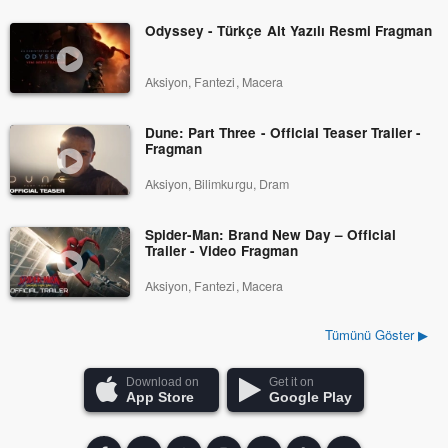
Odyssey - Türkçe Alt Yazılı Resmi Fragman
Aksiyon, Fantezi, Macera
Dune: Part Three - Official Teaser Trailer -
Fragman
Aksiyon, Bilimkurgu, Dram
Spider-Man: Brand New Day – Official
Trailer - Video Fragman
Aksiyon, Fantezi, Macera
Tümünü Göster ▶
Download on
Get it on
App Store
Google Play