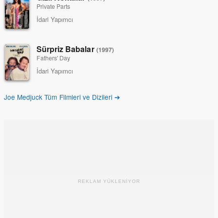
Private Parts
İdari Yapımcı
Sürpriz Babalar
(1997)
Fathers' Day
İdari Yapımcı
Joe Medjuck Tüm Filmleri ve Dizileri ➔
REKLAM YÜKLENİYOR