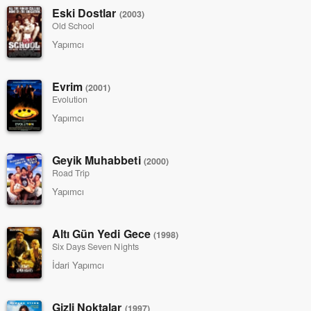
Eski Dostlar
(2003)
Old School
Yapımcı
Evrim
(2001)
Evolution
Yapımcı
Geyik Muhabbeti
(2000)
Road Trip
Yapımcı
Altı Gün Yedi Gece
(1998)
Six Days Seven Nights
İdari Yapımcı
Gizli Noktalar
(1997)