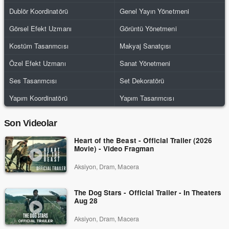
Dublör Koordinatörü
Genel Yayın Yönetmeni
Görsel Efekt Uzmanı
Görüntü Yönetmeni
Kostüm Tasarımcısı
Makyaj Sanatçısı
Özel Efekt Uzmanı
Sanat Yönetmeni
Ses Tasarımcısı
Set Dekoratörü
Yapım Koordinatörü
Yapım Tasarımcısı
Son Videolar
Heart of the Beast - Official Trailer (2026
Movie) - Video Fragman
Aksiyon, Dram, Macera
The Dog Stars - Official Trailer - In Theaters
Aug 28
Aksiyon, Dram, Macera