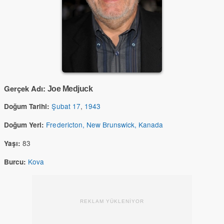
Gerçek Adı:
Joe Medjuck
Şubat 17
,
1943
Doğum Tarihi:
Fredericton, New Brunswick, Kanada
Doğum Yeri:
83
Yaşı:
Kova
Burcu:
REKLAM YÜKLENİYOR