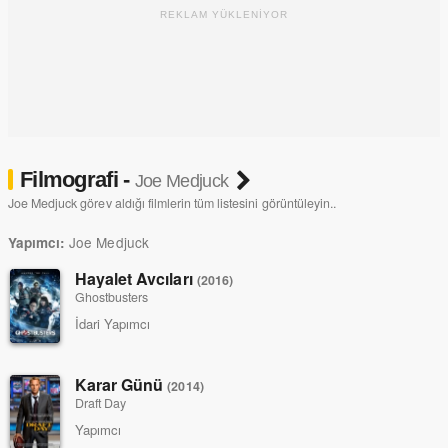
REKLAM YÜKLENİYOR
Filmografi -
Joe Medjuck
Joe Medjuck görev aldığı filmlerin tüm listesini görüntüleyin..
Joe Medjuck
Yapımcı:
Hayalet Avcıları
(2016)
Ghostbusters
İdari Yapımcı
Karar Günü
(2014)
Draft Day
Yapımcı