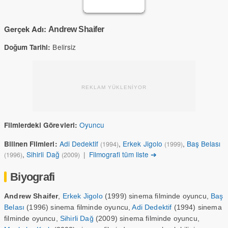
Gerçek Adı:
Andrew Shaifer
Belirsiz
Doğum Tarihi:
REKLAM YÜKLENİYOR
Oyuncu
Filmlerdeki Görevleri:
Adi Dedektif
,
Erkek Jigolo
,
Baş Belası
Bilinen Filmleri:
(1994)
(1999)
,
Sihirli Dağ
|
Filmografi tüm liste ➔
(1996)
(2009)
Biyografi
Andrew Shaifer
,
Erkek Jigolo
(1999) sinema filminde oyuncu,
Baş
Belası
(1996) sinema filminde oyuncu,
Adi Dedektif
(1994) sinema
filminde oyuncu,
Sihirli Dağ
(2009) sinema filminde oyuncu,