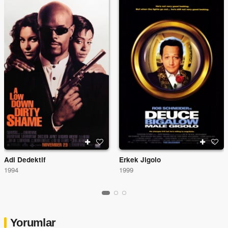
Adi Dedektif
Erkek Jigolo
1994
1999
Yorumlar