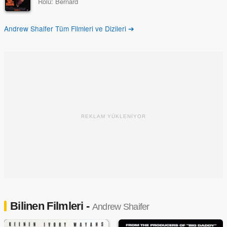
Rolü:
Bernard
Andrew Shaifer Tüm Filmleri ve Dizileri ➔
REKLAM YÜKLENİYOR
Bilinen Filmleri -
Andrew Shaifer