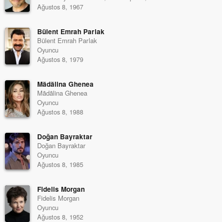
Ağustos 8, 1967
Bülent Emrah Parlak
Bülent Emrah Parlak
Oyuncu
Ağustos 8, 1979
Mãdãlina Ghenea
Mãdãlina Ghenea
Oyuncu
Ağustos 8, 1988
Doğan Bayraktar
Doğan Bayraktar
Oyuncu
Ağustos 8, 1985
Fidelis Morgan
Fidelis Morgan
Oyuncu
Ağustos 8, 1952