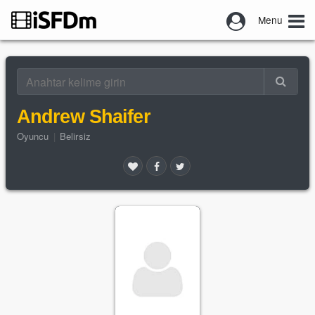
Menu
Andrew Shaifer
Oyuncu
|
Belirsiz