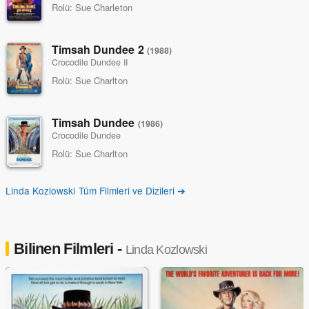
Rolü:
Sue Charleton
Timsah Dundee 2
(1988)
Crocodile Dundee II
Rolü:
Sue Charlton
Timsah Dundee
(1986)
Crocodile Dundee
Rolü:
Sue Charlton
Linda Kozlowski Tüm Filmleri ve Dizileri ➔
Bilinen Filmleri -
Linda Kozlowski