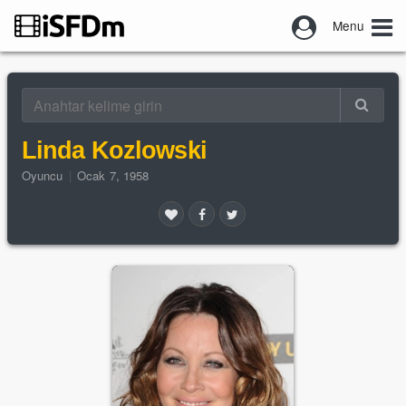
Menu
Linda Kozlowski
Oyuncu
|
Ocak 7, 1958