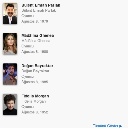
Bülent Emrah Parlak
Bülent Emrah Parlak
Oyuncu
Ağustos 8, 1979
Mãdãlina Ghenea
Mãdãlina Ghenea
Oyuncu
Ağustos 8, 1988
Doğan Bayraktar
Doğan Bayraktar
Oyuncu
Ağustos 8, 1985
Fidelis Morgan
Fidelis Morgan
Oyuncu
Ağustos 8, 1952
Tümünü Göster ▶