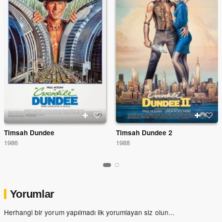
Timsah Dundee
Timsah Dundee 2
1986
1988
Yorumlar
Herhangi bir yorum yapılmadı ilk yorumlayan siz olun...