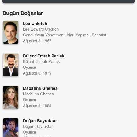
Bugün Doğanlar
Lee Unkrich
Lee Edward Unkrich
Genel Yayın Yönetmeni, İdari Yapımcı, Senarist
Ağustos 8, 1967
Bülent Emrah Parlak
Bülent Emrah Parlak
Oyuncu
Ağustos 8, 1979
Mãdãlina Ghenea
Mãdãlina Ghenea
Oyuncu
Ağustos 8, 1988
Doğan Bayraktar
Doğan Bayraktar
Oyuncu