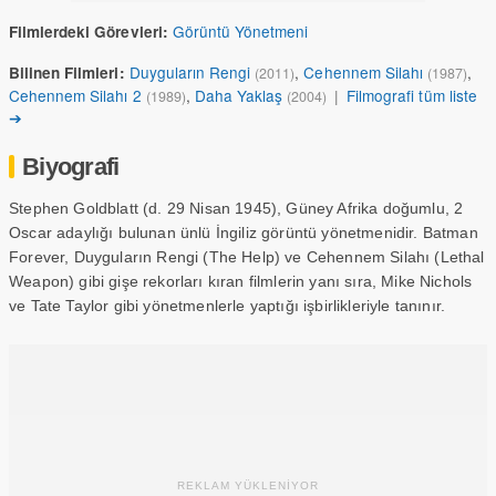
Görüntü Yönetmeni
Filmlerdeki Görevleri:
Duyguların Rengi
,
Cehennem Silahı
,
Bilinen Filmleri:
(2011)
(1987)
Cehennem Silahı 2
,
Daha Yaklaş
|
Filmografi tüm liste
(1989)
(2004)
➔
Biyografi
Stephen Goldblatt (d. 29 Nisan 1945), Güney Afrika doğumlu, 2
Oscar adaylığı bulunan ünlü İngiliz görüntü yönetmenidir. Batman
Forever, Duyguların Rengi (The Help) ve Cehennem Silahı (Lethal
Weapon) gibi gişe rekorları kıran filmlerin yanı sıra, Mike Nichols
ve Tate Taylor gibi yönetmenlerle yaptığı işbirlikleriyle tanınır.
REKLAM YÜKLENİYOR