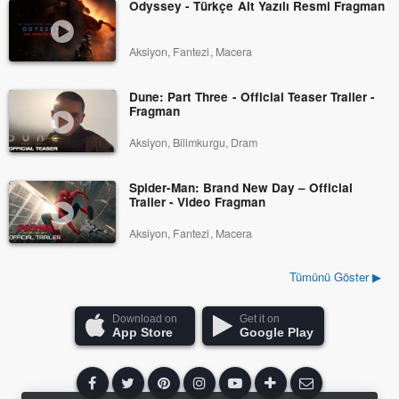
Odyssey - Türkçe Alt Yazılı Resmi Fragman
Aksiyon, Fantezi, Macera
Dune: Part Three - Official Teaser Trailer -
Fragman
Aksiyon, Bilimkurgu, Dram
Spider-Man: Brand New Day – Official
Trailer - Video Fragman
Aksiyon, Fantezi, Macera
Tümünü Göster ▶
Download on
Get it on
App Store
Google Play