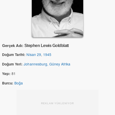
Gerçek Adı:
Stephen Lewis Goldblatt
Nisan 29
,
1945
Doğum Tarihi:
Johannesburg, Güney Afrika
Doğum Yeri:
81
Yaşı:
Boğa
Burcu:
REKLAM YÜKLENİYOR