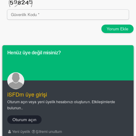
Yorum Ekle
Henüz üye değil misiniz?
iSFDm üye girişi
Oturum açın veya yeni üyelik hesabınızı oluşturun. Etkileşimlerde
bulunun..
Oturum açın
Yeni üyelik
Şifremi unuttum