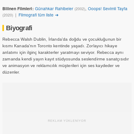
Günahkar Rahibeler
,
Ooops! Sevimli Tayfa
Bilinen Filmleri:
(2002)
|
Filmografi tüm liste ➔
(2020)
Biyografi
Rebecca Walsh Dublin, İrlanda'da doğdu ve çocukluğunun bir
kısmı Kanada'nın Toronto kentinde yaşadı. Zorlayıcı hikaye
anlatımı için ilginç karakterler yaratmayı seviyor. Rebecca aynı
zamanda kendi yayın kayıt stüdyosunda seslendirme sanatçısıdır
ve animasyon ve reklamcılık müşterileri için ses kaydeder ve
düzenler.
REKLAM YÜKLENİYOR