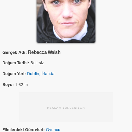
Gerçek Adı:
Rebecca Walsh
Belirsiz
Doğum Tarihi:
Dublin, İrlanda
Doğum Yeri:
1.62 m
Boyu:
REKLAM YÜKLENİYOR
Oyuncu
Filmlerdeki Görevleri: