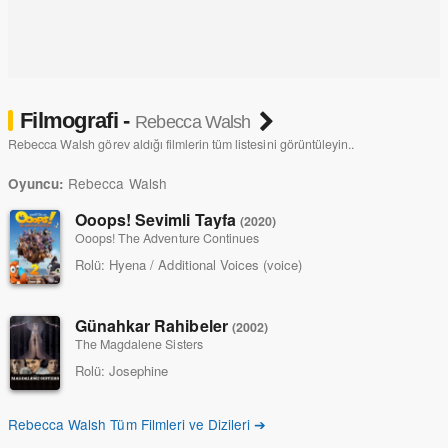
Filmografi -
Rebecca Walsh
Rebecca Walsh görev aldığı filmlerin tüm listesini görüntüleyin..
Rebecca Walsh
Oyuncu:
Ooops! Sevimli Tayfa
(2020)
Ooops! The Adventure Continues
Rolü:
Hyena / Additional Voices (voice)
Günahkar Rahibeler
(2002)
The Magdalene Sisters
Rolü:
Josephine
Rebecca Walsh Tüm Filmleri ve Dizileri ➔