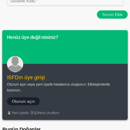
Yorum Ekle
Henüz üye değil misiniz?
iSFDm üye girişi
Oturum açın veya yeni üyelik hesabınızı oluşturun. Etkileşimlerde
bulunun..
Oturum açın
Yeni üyelik
Şifremi unuttum
Bugün Doğanlar