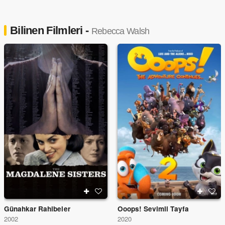
Bilinen Filmleri -
Rebecca Walsh
Günahkar Rahibeler
Ooops! Sevimli Tayfa
2002
2020