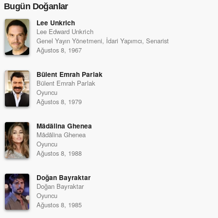
Bugün Doğanlar
Lee Unkrich
Lee Edward Unkrich
Genel Yayın Yönetmeni, İdari Yapımcı, Senarist
Ağustos 8, 1967
Bülent Emrah Parlak
Bülent Emrah Parlak
Oyuncu
Ağustos 8, 1979
Mãdãlina Ghenea
Mãdãlina Ghenea
Oyuncu
Ağustos 8, 1988
Doğan Bayraktar
Doğan Bayraktar
Oyuncu
Ağustos 8, 1985