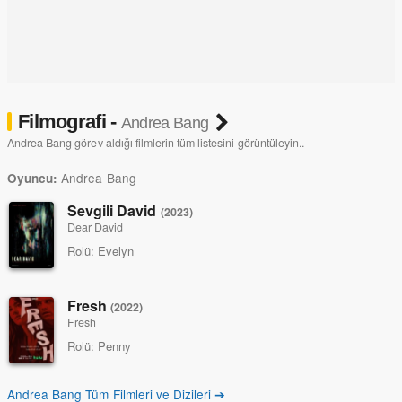
Filmografi -
Andrea Bang
Andrea Bang görev aldığı filmlerin tüm listesini görüntüleyin..
Andrea Bang
Oyuncu:
Sevgili David
(2023)
Dear David
Rolü:
Evelyn
Fresh
(2022)
Fresh
Rolü:
Penny
Andrea Bang Tüm Filmleri ve Dizileri ➔