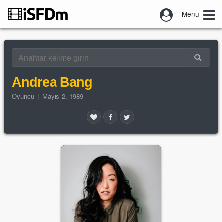
Menu
Andrea Bang
Oyuncu
|
Mayıs 2, 1989