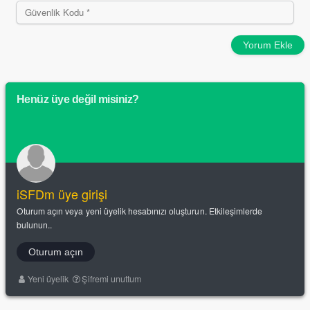
Yorum Ekle
Henüz üye değil misiniz?
iSFDm üye girişi
Oturum açın veya yeni üyelik hesabınızı oluşturun. Etkileşimlerde
bulunun..
Oturum açın
Yeni üyelik
Şifremi unuttum