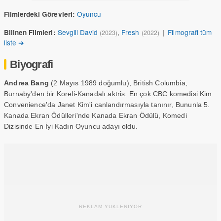
Oyuncu
Filmlerdeki Görevleri:
Sevgili David
,
Fresh
|
Filmografi tüm
Bilinen Filmleri:
(2023)
(2022)
liste ➔
Biyografi
Andrea Bang
(2 Mayıs 1989 doğumlu), British Columbia,
Burnaby'den bir Koreli-Kanadalı aktris. En çok CBC komedisi Kim
Convenience'da Janet Kim'i canlandırmasıyla tanınır, Bununla 5.
Kanada Ekran Ödülleri'nde Kanada Ekran Ödülü, Komedi
Dizisinde En İyi Kadın Oyuncu adayı oldu.
REKLAM YÜKLENİYOR