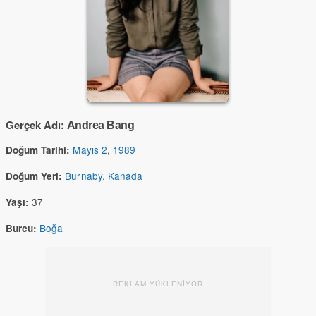
Gerçek Adı:
Andrea Bang
Mayıs 2
,
1989
Doğum Tarihi:
Burnaby, Kanada
Doğum Yeri:
37
Yaşı:
Boğa
Burcu:
REKLAM YÜKLENİYOR