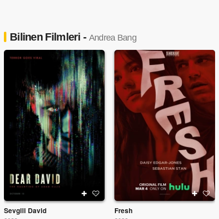
Bilinen Filmleri -
Andrea Bang
Sevgili David
Fresh