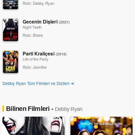
Rolü:
Debby Ryan
Gecenin Dişleri
(2021)
Night Teeth
Rolü:
Blaire
Parti Kraliçesi
(2018)
Life of the Party
Rolü:
Jennifer
Debby Ryan Tüm Filmleri ve Dizileri ➔
Bilinen Filmleri -
Debby Ryan