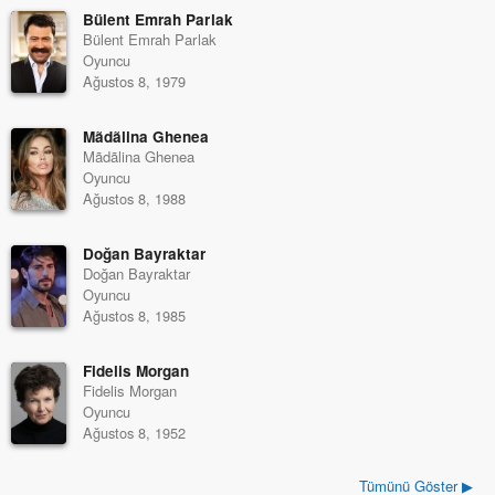
Bülent Emrah Parlak
Bülent Emrah Parlak
Oyuncu
Ağustos 8, 1979
Mãdãlina Ghenea
Mãdãlina Ghenea
Oyuncu
Ağustos 8, 1988
Doğan Bayraktar
Doğan Bayraktar
Oyuncu
Ağustos 8, 1985
Fidelis Morgan
Fidelis Morgan
Oyuncu
Ağustos 8, 1952
Tümünü Göster ▶