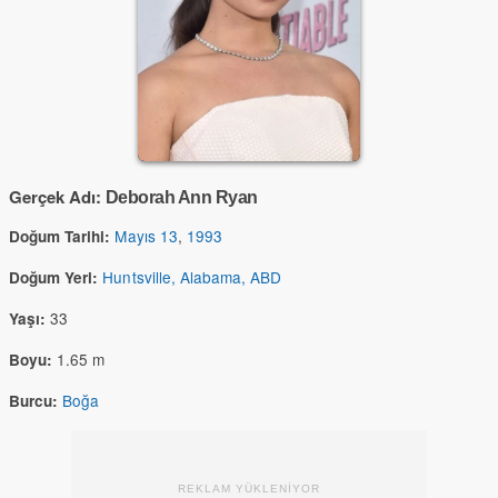
Gerçek Adı:
Deborah Ann Ryan
Mayıs 13
,
1993
Doğum Tarihi:
Huntsville, Alabama, ABD
Doğum Yeri:
33
Yaşı:
1.65 m
Boyu:
Boğa
Burcu:
REKLAM YÜKLENİYOR