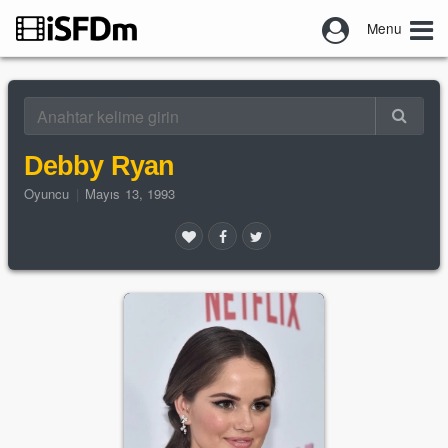
Menu
Debby Ryan
Oyuncu
|
Mayıs 13, 1993