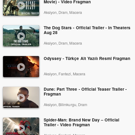
Movie) - Video Fragman
Aksiyon, Dram, Macera
The Dog Stars - Official Trailer - In Theaters
Aug 28
Aksiyon, Dram, Macera
Odyssey - Türkçe Alt Yazılı Resmi Fragman
Aksiyon, Fantezi, Macera
Dune: Part Three - Official Teaser Trailer -
Fragman
Aksiyon, Bilimkurgu, Dram
Spider-Man: Brand New Day – Official
Trailer - Video Fragman