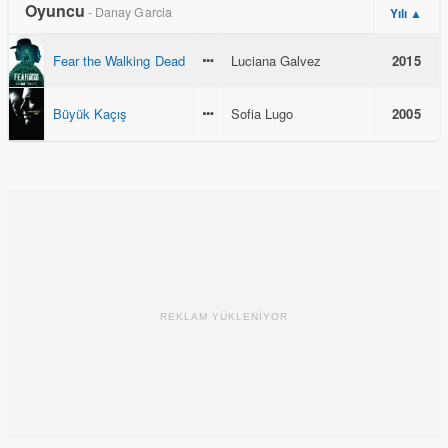
Oyuncu
- Danay Garcia
Yılı ▲
Fear the Walking Dead
Luciana Galvez
2015
Büyük Kaçış
Sofia Lugo
2005
REKLAM YÜKLENİYOR