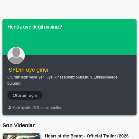
Henüz üye değil misiniz?
iSFDm üye girişi
Oturum açın veya yeni üyelik hesabınızı oluşturun. Etkileşimlerde
bulunun..
Oturum açın
Yeni üyelik
Şifremi unuttum
Son Videolar
Heart of the Beast - Official Trailer (2026