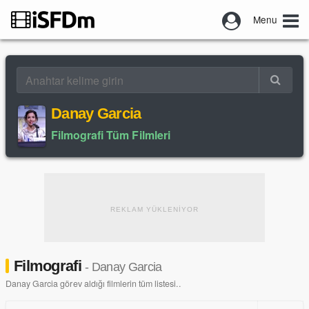
Menu
Danay Garcia
Filmografi Tüm Filmleri
REKLAM YÜKLENİYOR
Filmografi
- Danay Garcia
Danay Garcia görev aldığı filmlerin tüm listesi..