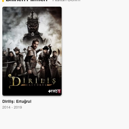
Diriliş: Ertuğrul
2014 - 2019