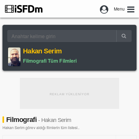
Menu
Hakan Serim
Filmografi Tüm Filmleri
REKLAM YÜKLENİYOR
Filmografi
- Hakan Serim
Hakan Serim görev aldığı filmlerin tüm listesi..