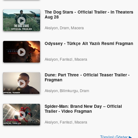
The Dog Stars - Official Trailer - In Theaters
Aug 28
Aksiyon, Dram, Macera
Odyssey - Türkçe Alt Yazılı Resmi Fragman
Aksiyon, Fantezi, Macera
Dune: Part Three - Official Teaser Trailer -
Fragman
Aksiyon, Bilimkurgu, Dram
Spider-Man: Brand New Day – Official
Trailer - Video Fragman
Aksiyon, Fantezi, Macera
Tümünü Göster ▶