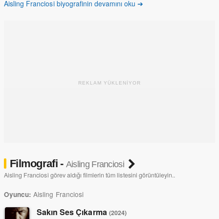
Aisling Franciosi biyografinin devamını oku ➔
almaya hazırlanıyor.
REKLAM YÜKLENİYOR
Filmografi -
Aisling Franciosi
Aisling Franciosi görev aldığı filmlerin tüm listesini görüntüleyin..
Aisling Franciosi
Oyuncu:
Sakın Ses Çıkarma
(2024)