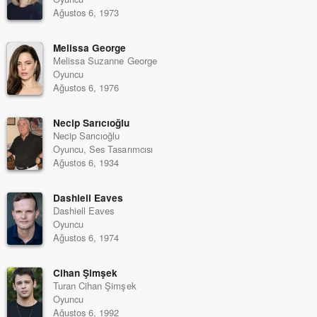
Ağustos 6, 1973
Melissa George
Melissa Suzanne George
Oyuncu
Ağustos 6, 1976
Necip Sarıcıoğlu
Necip Sarıcıoğlu
Oyuncu, Ses Tasarımcısı
Ağustos 6, 1934
Dashiell Eaves
Dashiell Eaves
Oyuncu
Ağustos 6, 1974
Cihan Şimşek
Turan Cihan Şimşek
Oyuncu
Ağustos 6, 1992