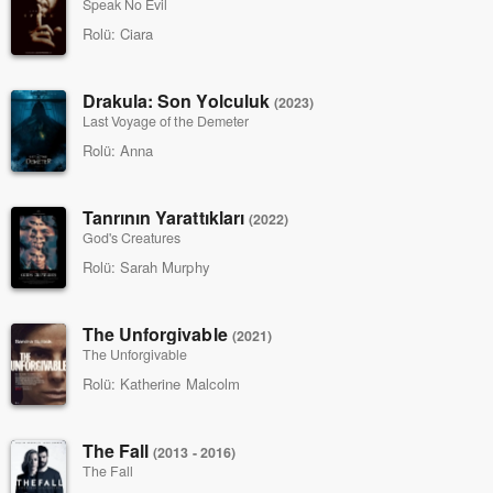
Speak No Evil
Rolü:
Ciara
Drakula: Son Yolculuk
(2023)
Last Voyage of the Demeter
Rolü:
Anna
Tanrının Yarattıkları
(2022)
God's Creatures
Rolü:
Sarah Murphy
The Unforgivable
(2021)
The Unforgivable
Rolü:
Katherine Malcolm
The Fall
(2013 - 2016)
The Fall