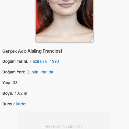
Gerçek Adı:
Aisling Franciosi
Haziran 6
,
1993
Doğum Tarihi:
Dublin, İrlanda
Doğum Yeri:
33
Yaşı:
1.62 m
Boyu:
İkizler
Burcu:
REKLAM YÜKLENİYOR