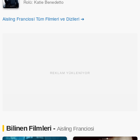
Rolü:
Katie Benedetto
Aisling Franciosi Tüm Filmleri ve Dizileri ➔
REKLAM YÜKLENİYOR
Bilinen Filmleri -
Aisling Franciosi