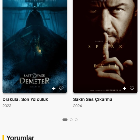
Drakula: Son Yolculuk
Sakın Ses Çıkarma
2023
2024
Yorumlar