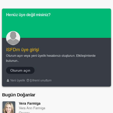
Henüz üye değil misiniz?
iSFDm üye girişi
Oturum açın veya yeni üyelik hesabınızı oluşturun. Etkileşimlerde
bulunun..
Oturum açın
Yeni üyelik
Şifremi unuttum
Bugün Doğanlar
Vera Farmiga
Vera Ann Farmiga
Oyuncu