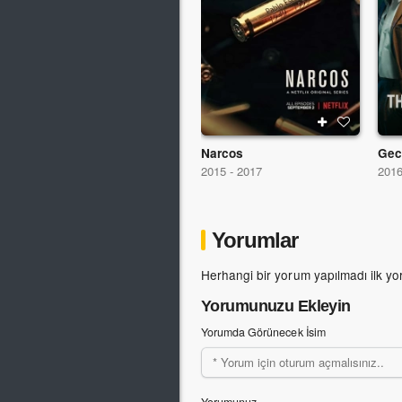
Narcos
Gec
2015 - 2017
201
Yorumlar
Herhangi bir yorum yapılmadı ilk yo
Yorumunuzu Ekleyin
Yorumda Görünecek İsim