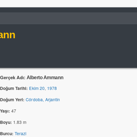
ann
Gerçek Adı:
Alberto Ammann
Ekim 20
,
1978
Doğum Tarihi:
Córdoba, Arjantin
Doğum Yeri:
47
Yaşı:
1.83 m
Boyu:
Terazi
Burcu: