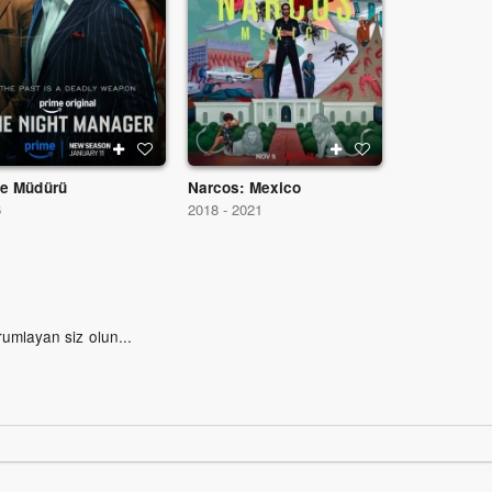
e Müdürü
Narcos: Mexico
6
2018 - 2021
rumlayan siz olun...