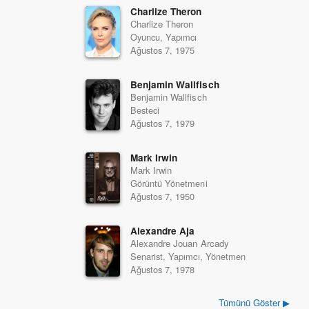
Charlize Theron
Charlize Theron
Oyuncu, Yapımcı
Ağustos 7, 1975
Benjamin Wallfisch
Benjamin Wallfisch
Besteci
Ağustos 7, 1979
Mark Irwin
Mark Irwin
Görüntü Yönetmeni
Ağustos 7, 1950
Alexandre Aja
Alexandre Jouan Arcady
Senarist, Yapımcı, Yönetmen
Ağustos 7, 1978
Tümünü Göster ▶