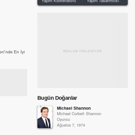
Yapım Koordinatörü
Yapım Tasarımcısı
ri'nde En İyi
REKLAM YÜKLENİYOR
Bugün Doğanlar
Michael Shannon
Michael Corbett Shannon
Oyuncu
Ağustos 7, 1974