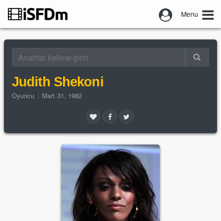
Menu
Judith Shekoni
Oyuncu
|
Mart 31, 1982