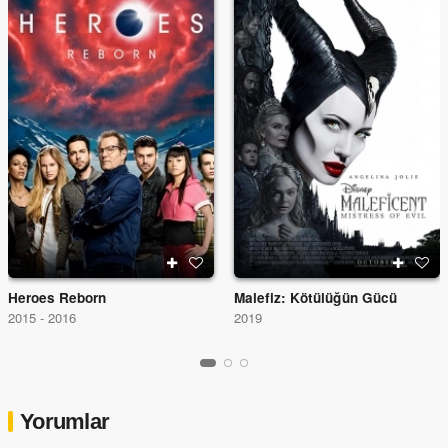
Heroes Reborn
Malefiz: Kötülüğün Gücü
2015 - 2016
2019
Yorumlar