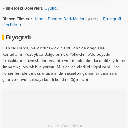
Oyuncu
Filmlerdeki Görevleri:
Heroes Reborn: Dark Matters
|
Filmografi
Bilinen Filmleri:
(2015)
tüm liste ➔
Biyografi
Gabriel Darku, New Brunswick, Saint John'da doğdu ve
Kanada'nın Kuzeybatı Bölgeleri'nde Yellowknife'de büyüdü.
İlkokulda atletizmiyle tanınıyordu ve bir noktada ulusal düzeyde bir
jimnastikçi olarak bile yarıştı. Müziğe de ciddi bir ilgisi vardı; lise
konserlerinde ve caz gruplarında saksafon çalmanın yanı sıra
gitar ve davul çalmayı kendi kendine öğreniyor.
REKLAM YÜKLENİYOR