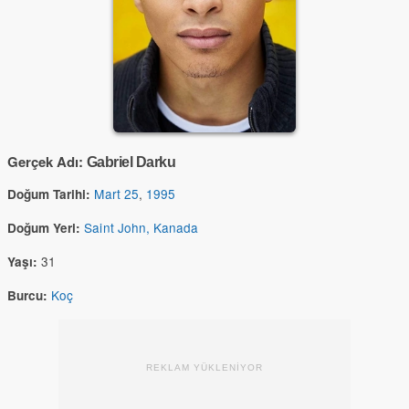
Gerçek Adı:
Gabriel Darku
Mart 25
,
1995
Doğum Tarihi:
Saint John, Kanada
Doğum Yeri:
31
Yaşı:
Koç
Burcu:
REKLAM YÜKLENİYOR