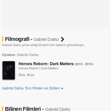
Filmografi -
Gabriel Darku
Gabriel Darku görev aldığı filmlerin tüm listesini görüntüleyin..
Gabriel Darku
Oyuncu:
Heroes Reborn: Dark Matters
(2015 - 2015)
Heroes Reborn: Dark Matters
Rolü:
Brian
Gabriel Darku Tüm Filmleri ve Dizileri ➔
Bilinen Filmleri -
Gabriel Darku