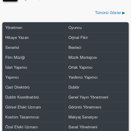
Tümünü Göster ▶
Yönetmen
Oyuncu
Hikaye Yazarı
Orjinal Fikir
Senarist
Besteci
Film Müziği
Müzik Montajcısı
İdari Yapımcı
Ortak Yapımcı
Yapımcı
Yardımcı Yapımcı
Cast Direktörü
Dublör
Dublör Koordinatörü
Genel Yayın Yönetmeni
Görsel Efekt Uzmanı
Görüntü Yönetmeni
Kostüm Tasarımcısı
Makyaj Sanatçısı
Özel Efekt Uzmanı
Sanat Yönetmeni