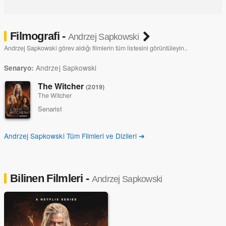
Filmografi -
Andrzej Sapkowski
Andrzej Sapkowski görev aldığı filmlerin tüm listesini görüntüleyin..
Andrzej Sapkowski
Senaryo:
The Witcher
(2019)
The Witcher
Senarist
Andrzej Sapkowski Tüm Filmleri ve Dizileri ➔
Bilinen Filmleri -
Andrzej Sapkowski