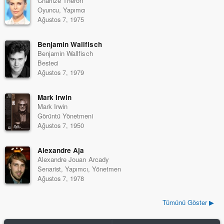
Charlize Theron
Oyuncu, Yapımcı
Ağustos 7, 1975
Benjamin Wallfisch
Benjamin Wallfisch
Besteci
Ağustos 7, 1979
Mark Irwin
Mark Irwin
Görüntü Yönetmeni
Ağustos 7, 1950
Alexandre Aja
Alexandre Jouan Arcady
Senarist, Yapımcı, Yönetmen
Ağustos 7, 1978
Tümünü Göster ▶