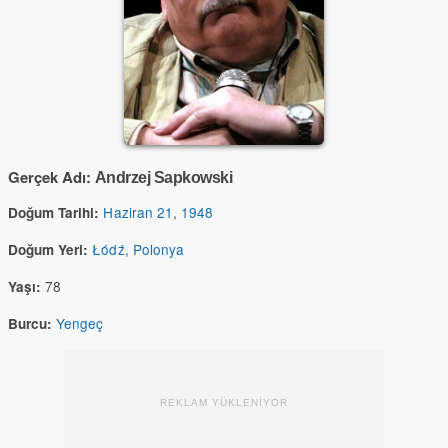
Gerçek Adı:
Andrzej Sapkowski
Haziran 21
,
1948
Doğum Tarihi:
Łódź, Polonya
Doğum Yeri:
78
Yaşı:
Yengeç
Burcu:
REKLAM YÜKLENİYOR