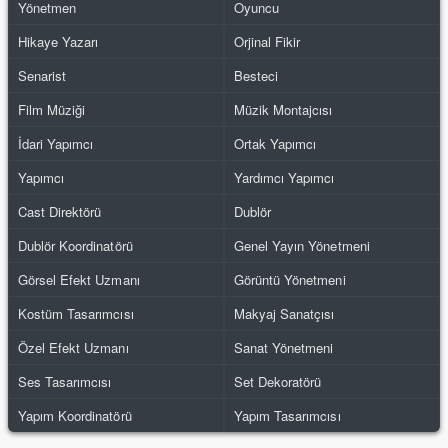
Yönetmen
Oyuncu
Hikaye Yazarı
Orjinal Fikir
Senarist
Besteci
Film Müziği
Müzik Montajcısı
İdari Yapımcı
Ortak Yapımcı
Yapımcı
Yardımcı Yapımcı
Cast Direktörü
Dublör
Dublör Koordinatörü
Genel Yayın Yönetmeni
Görsel Efekt Uzmanı
Görüntü Yönetmeni
Kostüm Tasarımcısı
Makyaj Sanatçısı
Özel Efekt Uzmanı
Sanat Yönetmeni
Ses Tasarımcısı
Set Dekoratörü
Yapım Koordinatörü
Yapım Tasarımcısı