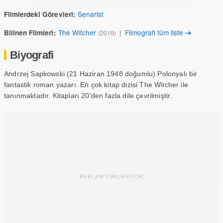
Senarist
Filmlerdeki Görevleri:
The Witcher
|
Filmografi tüm liste ➔
Bilinen Filmleri:
(2019)
Biyografi
Andrzej Sapkowski (21 Haziran 1948 doğumlu) Polonyalı bir
fantastik roman yazarı. En çok kitap dizisi The Witcher ile
tanınmaktadır. Kitapları 20'den fazla dile çevrilmiştir.
REKLAM YÜKLENİYOR