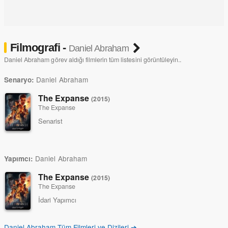
Filmografi -
Daniel Abraham
Daniel Abraham görev aldığı filmlerin tüm listesini görüntüleyin..
Daniel Abraham
Senaryo:
The Expanse
(2015)
The Expanse
Senarist
Daniel Abraham
Yapımcı:
The Expanse
(2015)
The Expanse
İdari Yapımcı
Daniel Abraham Tüm Filmleri ve Dizileri ➔