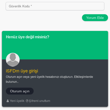
Yorum Ekle
Henüz üye değil misiniz?
iSFDm üye girişi
Oturum açın veya yeni üyelik hesabınızı oluşturun. Etkileşimlerde
bulunun..
Oturum açın
Yeni üyelik
Şifremi unuttum