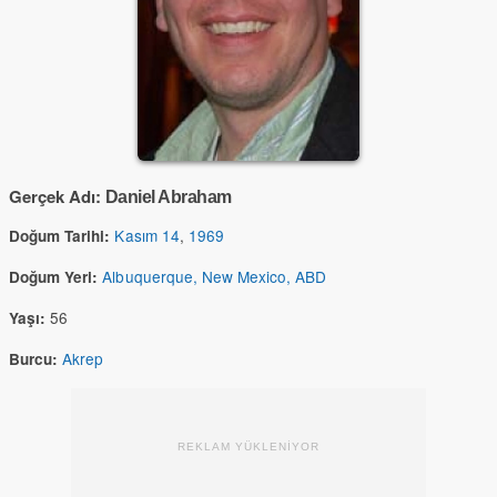
Gerçek Adı:
Daniel Abraham
Kasım 14
,
1969
Doğum Tarihi:
Albuquerque, New Mexico, ABD
Doğum Yeri:
56
Yaşı:
Akrep
Burcu:
REKLAM YÜKLENİYOR