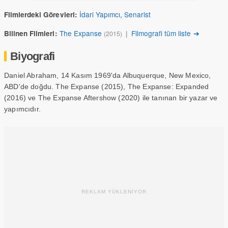
İdari Yapımcı
,
Senarist
Filmlerdeki Görevleri:
The Expanse
|
Filmografi tüm liste ➔
Bilinen Filmleri:
(2015)
Biyografi
Daniel Abraham, 14 Kasım 1969'da Albuquerque, New Mexico,
ABD'de doğdu. The Expanse (2015), The Expanse: Expanded
(2016) ve The Expanse Aftershow (2020) ile tanınan bir yazar ve
yapımcıdır.
REKLAM YÜKLENİYOR