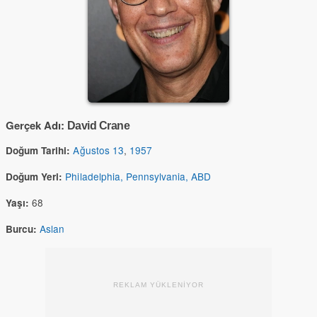
Gerçek Adı:
David Crane
Ağustos 13
,
1957
Doğum Tarihi:
Philadelphia, Pennsylvania, ABD
Doğum Yeri:
68
Yaşı:
Aslan
Burcu:
REKLAM YÜKLENİYOR