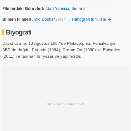
İdari Yapımcı
,
Senarist
Filmlerdeki Görevleri:
Sıkı Dostlar
|
Filmografi tüm liste ➔
Bilinen Filmleri:
(1994)
Biyografi
David Crane, 13 Ağustos 1957'de Philadelphia, Pensilvanya,
ABD'de doğdu. Friends (1994), Dream On (1990) ve Episodes
(2011) ile tanınan bir yazar ve yapımcıdır.
REKLAM YÜKLENİYOR