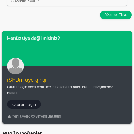
Yorum Ekle
Henüz üye değil misiniz?
iSFDm üye girişi
Oturum açın veya yeni üyelik hesabınızı oluşturun. Etkileşimlerde
bulunun..
Oturum açın
Yeni üyelik
Şifremi unuttum
Bugün Doğanlar