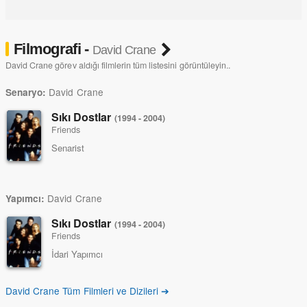
Filmografi -
David Crane
David Crane görev aldığı filmlerin tüm listesini görüntüleyin..
David Crane
Senaryo:
Sıkı Dostlar
(1994 - 2004)
Friends
Senarist
David Crane
Yapımcı:
Sıkı Dostlar
(1994 - 2004)
Friends
İdari Yapımcı
David Crane Tüm Filmleri ve Dizileri ➔