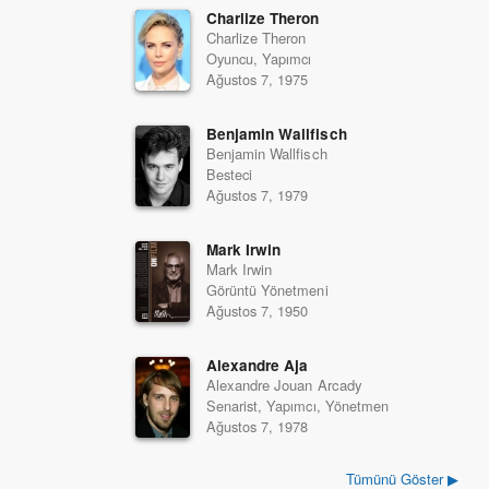
Charlize Theron
Charlize Theron
Oyuncu, Yapımcı
Ağustos 7, 1975
Benjamin Wallfisch
Benjamin Wallfisch
Besteci
Ağustos 7, 1979
Mark Irwin
Mark Irwin
Görüntü Yönetmeni
Ağustos 7, 1950
Alexandre Aja
Alexandre Jouan Arcady
Senarist, Yapımcı, Yönetmen
Ağustos 7, 1978
Tümünü Göster ▶