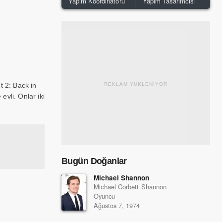
Yapım Koordinatörü
Yapım Tasarımcısı
 2: Back in
REKLAM YÜKLENİYOR
evli. Onlar iki
Bugün Doğanlar
Michael Shannon
Michael Corbett Shannon
Oyuncu
Ağustos 7, 1974