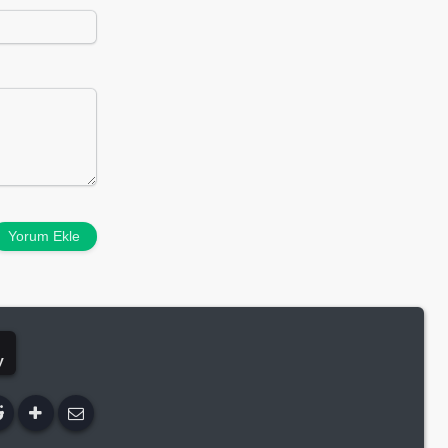
Yorum Ekle
y