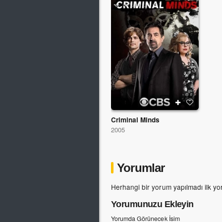
Criminal Minds
2005
Yorumlar
Herhangi bir yorum yapılmadı ilk yo
Yorumunuzu Ekleyin
Yorumda Görünecek İsim