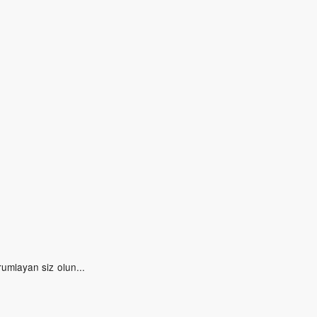
rumlayan siz olun...