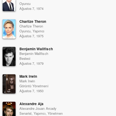
Oyuncu
Ağustos 7, 1974
Charlize Theron
Charlize Theron
Oyuncu, Yapımcı
Ağustos 7, 1975
Benjamin Wallfisch
Benjamin Wallfisch
Besteci
Ağustos 7, 1979
Mark Irwin
Mark Irwin
Görüntü Yönetmeni
Ağustos 7, 1950
Alexandre Aja
Alexandre Jouan Arcady
Senarist, Yapımcı, Yönetmen