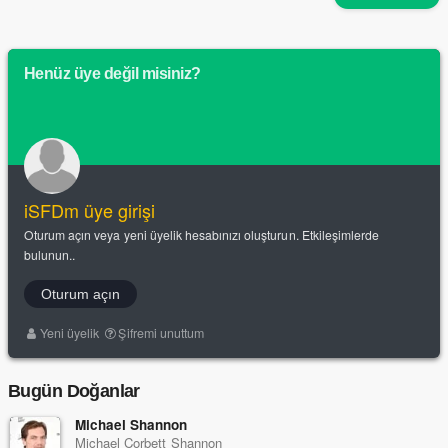
Henüz üye değil misiniz?
iSFDm üye girişi
Oturum açın veya yeni üyelik hesabınızı oluşturun. Etkileşimlerde
bulunun..
Oturum açın
Yeni üyelik
Şifremi unuttum
Bugün Doğanlar
Michael Shannon
Michael Corbett Shannon