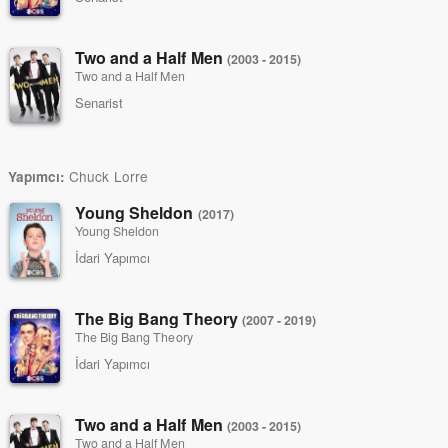
Two and a Half Men
(2003 - 2015)
Two and a Half Men
Senarist
Chuck Lorre
Yapımcı:
Young Sheldon
(2017)
Young Sheldon
İdari Yapımcı
The Big Bang Theory
(2007 - 2019)
The Big Bang Theory
İdari Yapımcı
Two and a Half Men
(2003 - 2015)
Two and a Half Men