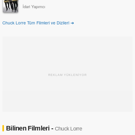
İdari Yapımcı
Chuck Lorre Tüm Filmleri ve Dizileri ➔
REKLAM YÜKLENİYOR
Bilinen Filmleri -
Chuck Lorre