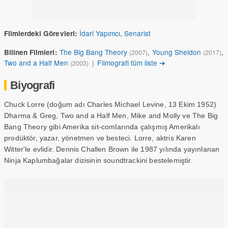
İdari Yapımcı
,
Senarist
Filmlerdeki Görevleri:
The Big Bang Theory
,
Young Sheldon
,
Bilinen Filmleri:
(2007)
(2017)
Two and a Half Men
|
Filmografi tüm liste ➔
(2003)
Biyografi
Chuck Lorre (doğum adı Charles Michael Levine, 13 Ekim 1952)
Dharma & Greg, Two and a Half Men, Mike and Molly ve The Big
Bang Theory gibi Amerika sit-comlarında çalışmış Amerikalı
prodüktör, yazar, yönetmen ve besteci. Lorre, aktris Karen
Witter'le evlidir. Dennis Challen Brown ile 1987 yılında yayınlanan
Ninja Kaplumbağalar dizisinin soundtrackini bestelemiştir.