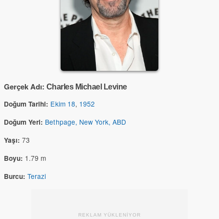
Gerçek Adı:
Charles Michael Levine
Ekim 18
,
1952
Doğum Tarihi:
Bethpage, New York, ABD
Doğum Yeri:
73
Yaşı:
1.79 m
Boyu:
Terazi
Burcu:
REKLAM YÜKLENİYOR