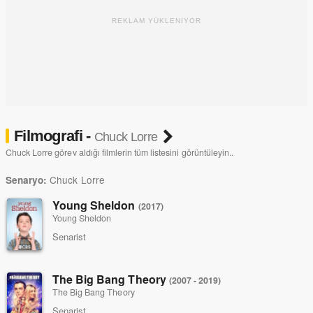
REKLAM YÜKLENİYOR
Filmografi -
Chuck Lorre
Chuck Lorre görev aldığı filmlerin tüm listesini görüntüleyin..
Chuck Lorre
Senaryo:
Young Sheldon
(2017)
Young Sheldon
Senarist
The Big Bang Theory
(2007 - 2019)
The Big Bang Theory
Senarist