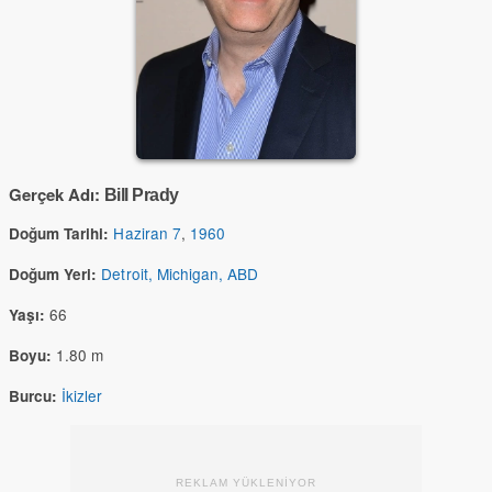
Gerçek Adı:
Bill Prady
Haziran 7
,
1960
Doğum Tarihi:
Detroit, Michigan, ABD
Doğum Yeri:
66
Yaşı:
1.80 m
Boyu:
İkizler
Burcu:
REKLAM YÜKLENİYOR