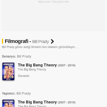
REKLAM YÜKLENİYOR
Filmografi -
Bill Prady
Bill Prady görev aldığı filmlerin tüm listesini görüntüleyin..
Bill Prady
Senaryo:
The Big Bang Theory
(2007 - 2019)
The Big Bang Theory
Senarist
Bill Prady
Yapımcı:
The Big Bang Theory
(2007 - 2019)
The Big Bang Theory