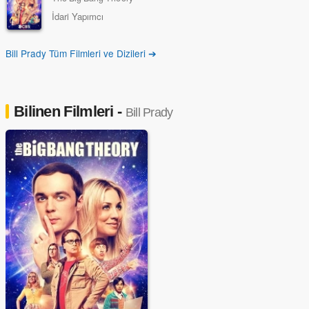
İdari Yapımcı
Bill Prady Tüm Filmleri ve Dizileri ➔
Bilinen Filmleri -
Bill Prady