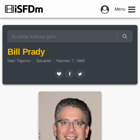
Menu
Bill Prady
İdari Yapımcı
|
Senarist
|
Haziran 7, 1960