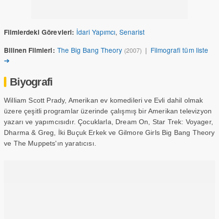
İdari Yapımcı
,
Senarist
Filmlerdeki Görevleri:
The Big Bang Theory
|
Filmografi tüm liste
Bilinen Filmleri:
(2007)
➔
Biyografi
William Scott Prady, Amerikan ev komedileri ve Evli dahil olmak
üzere çeşitli programlar üzerinde çalışmış bir Amerikan televizyon
yazarı ve yapımcısıdır. Çocuklarla, Dream On, Star Trek: Voyager,
Dharma & Greg, İki Buçuk Erkek ve Gilmore Girls Big Bang Theory
ve The Muppets'ın yaratıcısı.