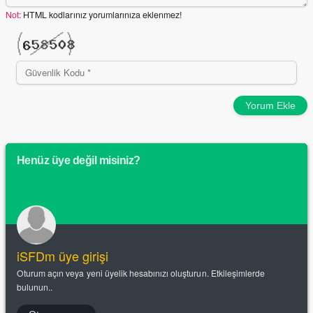
Not:
HTML kodlarınız yorumlarınıza eklenmez!
Yorum Ekle
Henüz üye değil misiniz?
iSFDm üye girişi
Oturum açın veya yeni üyelik hesabınızı oluşturun. Etkileşimlerde
bulunun..