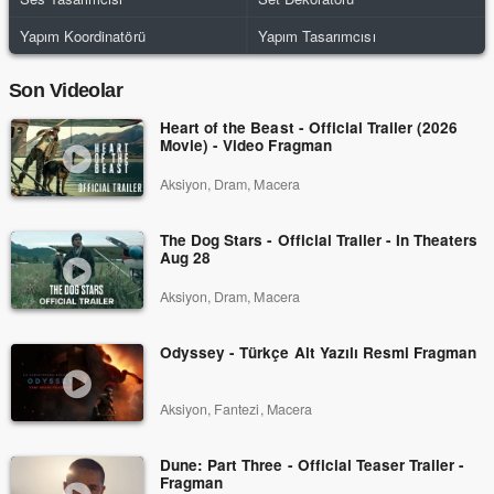
Yapım Koordinatörü
Yapım Tasarımcısı
Son Videolar
Heart of the Beast - Official Trailer (2026
Movie) - Video Fragman
Aksiyon, Dram, Macera
The Dog Stars - Official Trailer - In Theaters
Aug 28
Aksiyon, Dram, Macera
Odyssey - Türkçe Alt Yazılı Resmi Fragman
Aksiyon, Fantezi, Macera
Dune: Part Three - Official Teaser Trailer -
Fragman