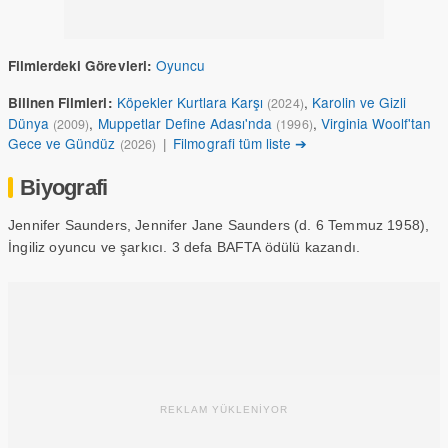
Oyuncu
Filmlerdeki Görevleri:
Köpekler Kurtlara Karşı
,
Karolin ve Gizli
Bilinen Filmleri:
(2024)
Dünya
,
Muppetlar Define Adası'nda
,
Virginia Woolf'tan
(2009)
(1996)
Gece ve Gündüz
|
Filmografi tüm liste ➔
(2026)
Biyografi
Jennifer Saunders, Jennifer Jane Saunders (d. 6 Temmuz 1958),
İngiliz oyuncu ve şarkıcı. 3 defa BAFTA ödülü kazandı.
REKLAM YÜKLENİYOR