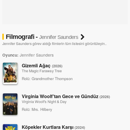
Filmografi -
Jennifer Saunders
Jennifer Saunders görev aldığı filmlerin tüm listesini görüntüleyin..
Jennifer Saunders
Oyuncu:
Gizemli Ağaç
(2026)
The Magic Faraway Tree
Rolü:
Grandmother Thompson
Virginia Woolf'tan Gece ve Gündüz
(2026)
Virginia Woolf's Night & Day
Rolü:
Mrs. Hilbery
Köpekler Kurtlara Karşı
(2024)