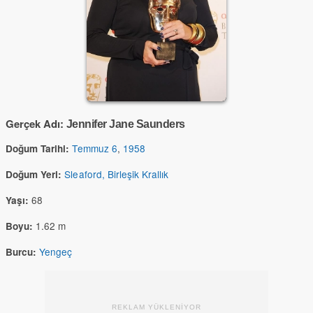
Gerçek Adı:
Jennifer Jane Saunders
Temmuz 6
,
1958
Doğum Tarihi:
Sleaford, Birleşik Krallık
Doğum Yeri:
68
Yaşı:
1.62 m
Boyu:
Yengeç
Burcu:
REKLAM YÜKLENİYOR