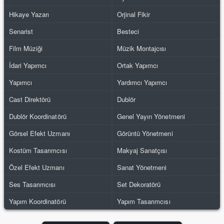
Hikaye Yazarı
Orjinal Fikir
Senarist
Besteci
Film Müziği
Müzik Montajcısı
İdari Yapımcı
Ortak Yapımcı
Yapımcı
Yardımcı Yapımcı
Cast Direktörü
Dublör
Dublör Koordinatörü
Genel Yayın Yönetmeni
Görsel Efekt Uzmanı
Görüntü Yönetmeni
Kostüm Tasarımcısı
Makyaj Sanatçısı
Özel Efekt Uzmanı
Sanat Yönetmeni
Ses Tasarımcısı
Set Dekoratörü
Yapım Koordinatörü
Yapım Tasarımcısı