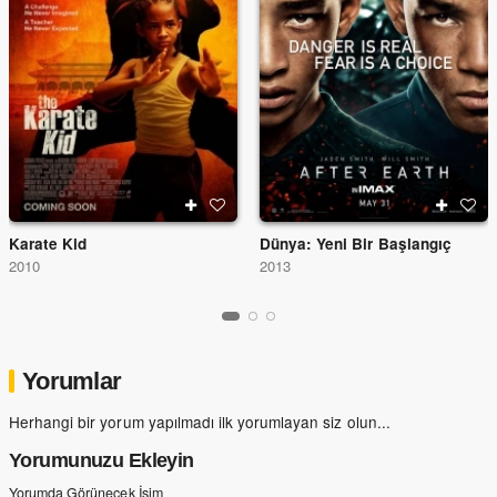
Karate Kid
Dünya: Yeni Bir Başlangıç
2010
2013
Yorumlar
Herhangi bir yorum yapılmadı ilk yorumlayan siz olun...
Yorumunuzu Ekleyin
Yorumda Görünecek İsim