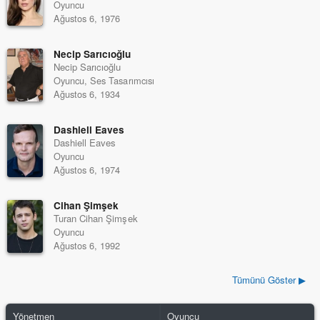
Oyuncu
Ağustos 6, 1976
Necip Sarıcıoğlu
Necip Sarıcıoğlu
Oyuncu, Ses Tasarımcısı
Ağustos 6, 1934
Dashiell Eaves
Dashiell Eaves
Oyuncu
Ağustos 6, 1974
Cihan Şimşek
Turan Cihan Şimşek
Oyuncu
Ağustos 6, 1992
Tümünü Göster ▶
Yönetmen
Oyuncu