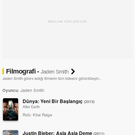
REKLAM YÜKLENİYOR
Filmografi -
Jaden Smith
Jaden Smith görev aldığı filmlerin tüm listesini görüntüleyin..
Jaden Smith
Oyuncu:
Dünya: Yeni Bir Başlangıç
(2013)
After Earth
Rolü:
Kitai Raige
Justin Bieber: Asla Asla Deme
(2011)