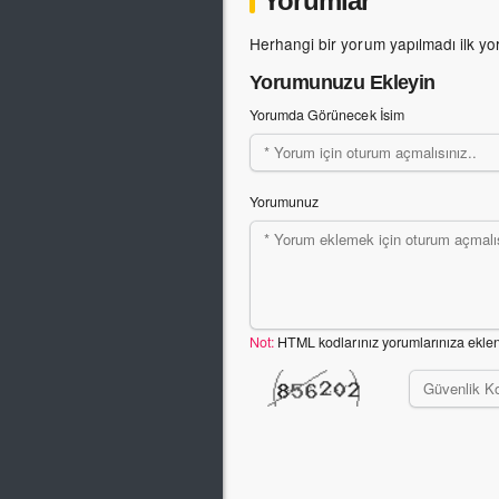
Yorumlar
Herhangi bir yorum yapılmadı ilk yo
Yorumunuzu Ekleyin
Yorumda Görünecek İsim
Yorumunuz
Not:
HTML kodlarınız yorumlarınıza ekle