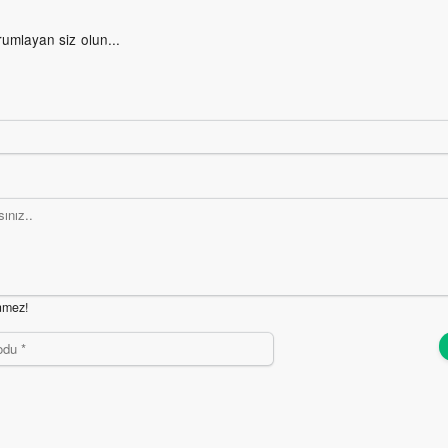
rumlayan siz olun...
nmez!