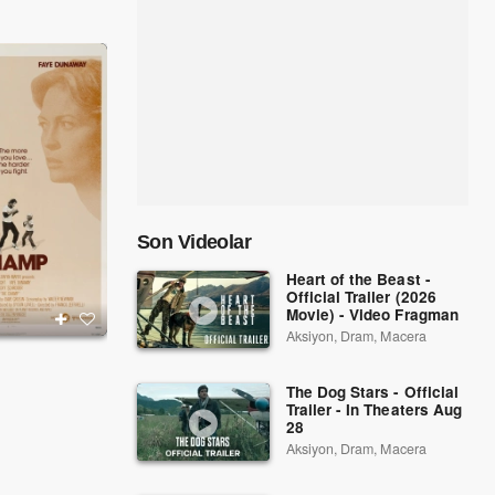
Son Videolar
Heart of the Beast -
Official Trailer (2026
Movie) - Video Fragman
Aksiyon, Dram, Macera
Bir Yabancı Gibi
1983
2004
The Dog Stars - Official
Trailer - In Theaters Aug
28
Aksiyon, Dram, Macera