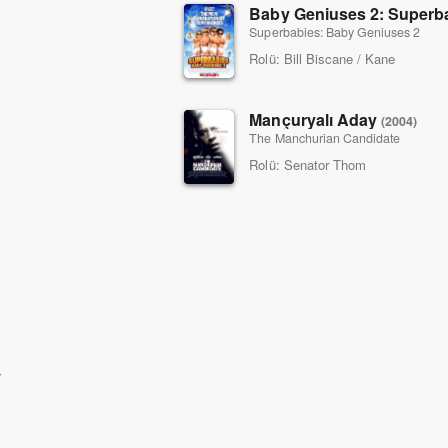
Baby Geniuses 2: Superb
Superbabies: Baby Geniuses 2
Rolü:
Bill Biscane / Kane
Mançuryalı Aday
(2004)
The Manchurian Candidate
Rolü:
Senator Thom
➔