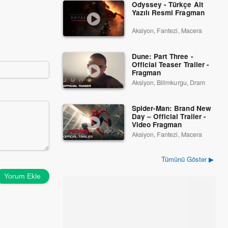
Odyssey - Türkçe Alt
Yazılı Resmi Fragman
Aksiyon, Fantezi, Macera
Dune: Part Three -
Official Teaser Trailer -
Fragman
Aksiyon, Bilimkurgu, Dram
Spider-Man: Brand New
Day – Official Trailer -
Video Fragman
Aksiyon, Fantezi, Macera
Tümünü Göster ▶
Yorum Ekle