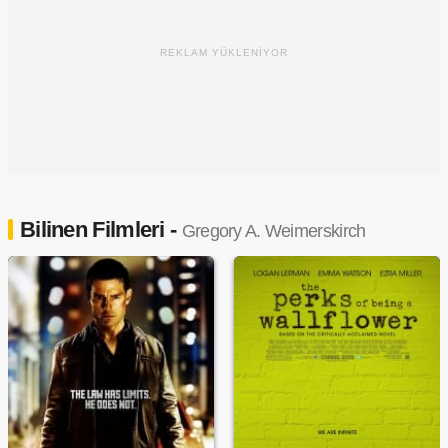
REKLAM YÜKLENİYOR
Bilinen Filmleri -
Gregory A. Weimerskirch