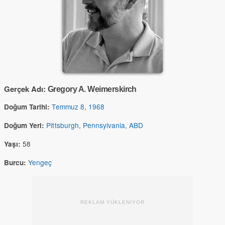
Gerçek Adı:
Gregory A. Weimerskirch
Temmuz 8
,
1968
Doğum Tarihi:
Pittsburgh, Pennsylvania, ABD
Doğum Yeri:
58
Yaşı:
Yengeç
Burcu:
REKLAM YÜKLENİYOR