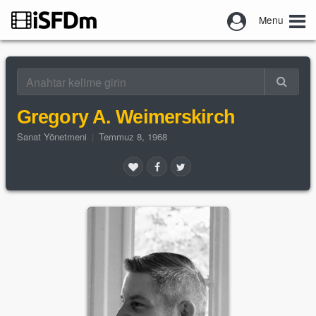
Menu
Gregory A. Weimerskirch
Sanat Yönetmeni
|
Temmuz 8, 1968