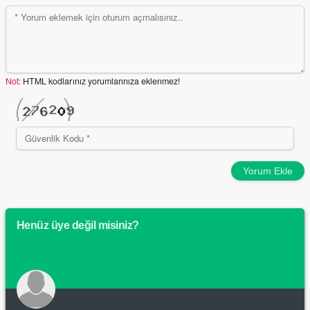
Not:
HTML kodlarınız yorumlarınıza eklenmez!
Yorum Ekle
Henüz üye değil misiniz?