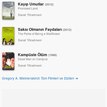
Kayıp Umutlar
(2012)
Promised Land
Sanat Yönetmeni
Saksı Olmanın Faydaları
(2012)
The Perks of Being a Wallflower
Sanat Yönetmeni
Kampüste Ölüm
(1998)
Dead Man on Campus
Sanat Yönetmeni
Gregory A. Weimerskirch Tüm Filmleri ve Dizileri ➔