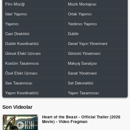
Film Müziği
Müzik Montajcısı
İdari Yapımcı
Ortak Yapımcı
Yapımcı
Yardımcı Yapımcı
Cast Direktörü
Dublör
Dublör Koordinatörü
Genel Yayın Yönetmeni
Görsel Efekt Uzmanı
Görüntü Yönetmeni
Kostüm Tasarımcısı
Makyaj Sanatçısı
Özel Efekt Uzmanı
Sanat Yönetmeni
Ses Tasarımcısı
Set Dekoratörü
Yapım Koordinatörü
Yapım Tasarımcısı
Son Videolar
Heart of the Beast - Official Trailer (2026
Movie) - Video Fragman