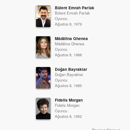
Bülent Emrah Parlak
Bülent Emrah Parlak
Oyuncu
Ağustos 8, 1979
Mãdãlina Ghenea
Mãdãlina Ghenea
Oyuncu
Ağustos 8, 1988
Doğan Bayraktar
Doğan Bayraktar
Oyuncu
Ağustos 8, 1985
Fidelis Morgan
Fidelis Morgan
Oyuncu
Ağustos 8, 1952