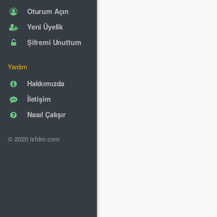
Oturum Açın
Yeni Üyelik
Şifremi Unuttum
Yardım
Hakkımızda
İletişim
Nasıl Çalışır
© 2020 isfdm.com