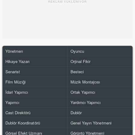
REKLAM YÜKLENİYOR
Yönetmen
Oyuncu
Hikaye Yazarı
Orjinal Fikir
Senarist
Besteci
Film Müziği
Müzik Montajcısı
İdari Yapımcı
Ortak Yapımcı
Yapımcı
Yardımcı Yapımcı
Cast Direktörü
Dublör
Dublör Koordinatörü
Genel Yayın Yönetmeni
Görsel Efekt Uzmanı
Görüntü Yönetmeni