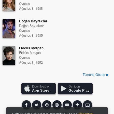
Oyuncu
Ağustos 8, 1988
Doğan Bayraktar
Doğan Bayraktar
Oyuncu
Ağustos 8, 1985
Fidelis Morgan
Fidelis Morgan
Oyuncu
Ağustos 8, 1952
Tümünü Göster ▶
Download on
Get it on
App Store
Google Play