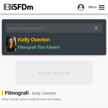
Menu
Kelly Overton
Filmografi Tüm Filmleri
REKLAM YÜKLENİYOR
Filmografi
- Kelly Overton
Kelly Overton görev aldığı filmlerin tüm listesi..